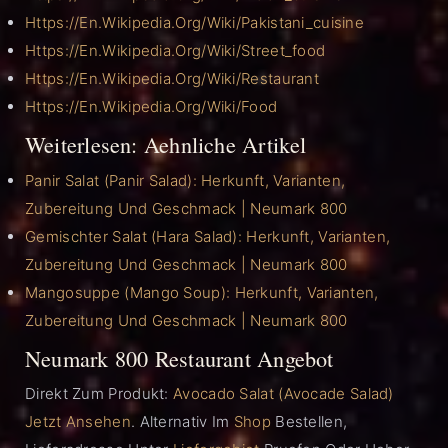
Https://en.wikipedia.org/wiki/Pakistani_cuisine
Https://en.wikipedia.org/wiki/Street_food
Https://en.wikipedia.org/wiki/Restaurant
Https://en.wikipedia.org/wiki/Food
Weiterlesen: Aehnliche Artikel
Panir Salat (Panir Salad): Herkunft, Varianten,
Zubereitung Und Geschmack | Neumark 800
Gemischter Salat (Hara Salad): Herkunft, Varianten,
Zubereitung Und Geschmack | Neumark 800
Mangosuppe (Mango Soup): Herkunft, Varianten,
Zubereitung Und Geschmack | Neumark 800
Neumark 800 Restaurant Angebot
Direkt Zum Produkt:
Avocado Salat (Avocade Salad)
Jetzt Ansehen
. Alternativ Im
Shop
Bestellen,