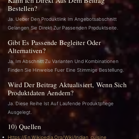
Kann Ich Direkt Aus Dem Beitrag
Bestellen?
Ja. Ueber Den Produktlink Im Angebotsabschnitt
Gelangen Sie Direkt Zur Passenden Produktseite.
Gibt Es Passende Begleiter Oder
Alternativen?
Ja. Im Abschnitt Zu Varianten Und Kombinationen
Finden Sie Hinweise Fuer Eine Stimmige Bestellung.
Wird Der Beitrag Aktualisiert, Wenn Sich
Produktdaten Aendern?
Ja. Diese Reihe Ist Auf Laufende Produktpflege
Ausgelegt.
10) Quellen
Https://en.wikipedia.org/wiki/Indian_cuisine