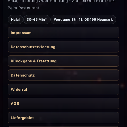
Halal, Lieferung Oder Abholung - Schnell Und Klar Direkt
Beim Restaurant.
Halal
30-45 Min*
Werdauer Str. 11, 08496 Neumark
Impressum
Datenschutzerklaerung
Rueckgabe & Erstattung
Datenschutz
Widerruf
AGB
Liefergebiet