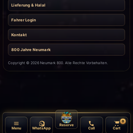
Lieferung & Halal
Fahrer Login
Kontakt
800 Jahre Neumark
Copyright © 2026 Neumark 800. Alle Rechte Vorbehalten.
0
Reserve
Menu
WhatsApp
Call
Cart