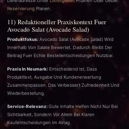
Lieferadresse Unter
Liefergebiet
Pruefen Oder Ueber
Reservierung
Planen.
11) Redaktioneller Praxiskontext Fuer
Avocado Salat (Avocade Salad)
Produktfokus:
Avocado Salat (Avocade Salad) Wird
Innerhalb Von Salate Bewertet. Dadurch Bleibt Der
Beitrag Fuer Echte Bestellentscheidungen Nutzbar.
Praxis In Neumark:
Entscheidend Ist, Dass
Produkttext, Ausgabe Und Kundenerwartung
Zusammenpassen. Das Verbessert Zufriedenheit Und
Wiederbestellung.
Service-Relevanz:
Gute Inhalte Helfen Nicht Nur Bei
Sichtbarkeit, Sondern Vor Allem Bei Klaren
Kaufentscheidungen Im Alltag.