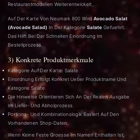
Restaurantmodellen Weiterentwickelt.
Auf Der Karte Von Neumark 800 Wird
Avocado Salat
(Avocade Salad)
In Der Kategorie
Salate
Gefuehrt.
Das Hilft Bei Der Schnellen Einordnung Im
Bestellprozess.
3) Konkrete Produktmerkmale
Kategorie Auf Der Karte: Salate.
Einordnung Erfolgt Konkret Ueber Produktname Und
Kategorie Salate.
Die Hinweise Orientieren Sich An Der Realen Ausgabe
Im Liefer- Und Abholprozess.
Portions- Und Kombinationslogik Basiert Auf Den
Vorhandenen Shop-Daten.
Wenn Keine Feste Groesse Im Namen Enthalten Ist,