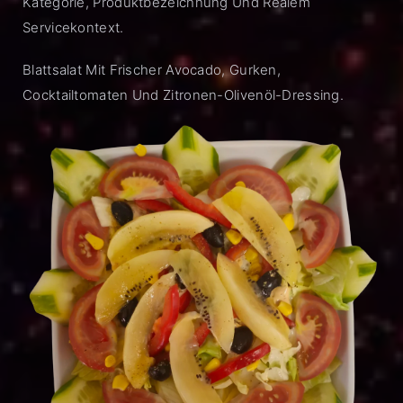
Kategorie, Produktbezeichnung Und Realem
Servicekontext.
Blattsalat Mit Frischer Avocado, Gurken,
Cocktailtomaten Und Zitronen-Olivenöl-Dressing.