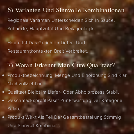
6) Varianten Und Sinnvolle Kombinationen
Regionale Varianten Unterscheiden Sich In Sauce,
Schaerfe, Hauptzutat Und Beilagenlogik.
Heute Ist Das Gericht In Liefer- Und
Restaurantkontexten Breit Verbreitet.
7) Woran Erkennt Man Gute Qualitaet?
Produktbezeichnung, Menge Und Einordnung Sind Klar
Nachvollziehbar.
Qualitaet Bleibt Im Liefer- Oder Abholprozess Stabil.
Geschmacksprofil Passt Zur Erwartung Der Kategorie
Salate.
Produkt Wirkt Als Teil Der Gesamtbestellung Stimmig
Und Sinnvoll Kombiniert.