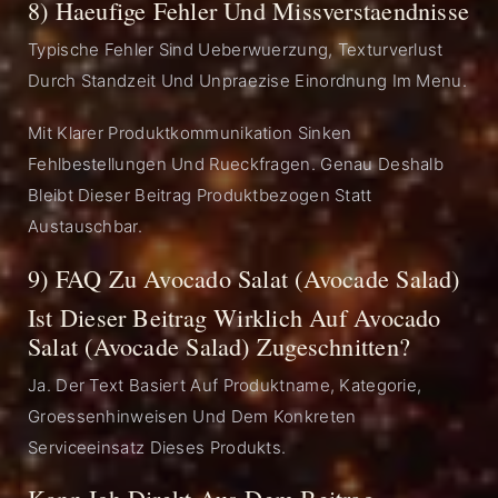
8) Haeufige Fehler Und Missverstaendnisse
Typische Fehler Sind Ueberwuerzung, Texturverlust
Durch Standzeit Und Unpraezise Einordnung Im Menu.
Mit Klarer Produktkommunikation Sinken
Fehlbestellungen Und Rueckfragen. Genau Deshalb
Bleibt Dieser Beitrag Produktbezogen Statt
Austauschbar.
9) FAQ Zu Avocado Salat (Avocade Salad)
Ist Dieser Beitrag Wirklich Auf Avocado
Salat (Avocade Salad) Zugeschnitten?
Ja. Der Text Basiert Auf Produktname, Kategorie,
Groessenhinweisen Und Dem Konkreten
Serviceeinsatz Dieses Produkts.