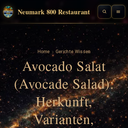
Neumark 800 Restaurant
Home
Gerichte Wissen
Avocado Salat
(Avocade Salad):
Herkunft,
Varianten,