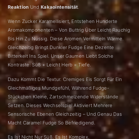
Reaktion
Und
Kakaointensität
.
Wenn Zucker Karamellisiert, Entstehen Hunderte
Aromakomponenten – Von Buttrig Über Leicht Rauchig
Bis Hin Zu Nussig. Diese Aromen Vermitteln Wärme.
Gleichzeitig Bringt Dunkler Fudge Eine Dezente
Bitterkeit Ins Spiel. Unser Gaumen Liebt Solche
Kontraste: Süß + Leicht Herb = Tiefe.
Dazu Kommt Die Textur. Cremiges Eis Sorgt Für Ein
Gleichmäßiges Mundgefühl, Während Fudge-
Stückchen Kleine, Zartschmelzende Widerstände
Setzen. Dieses Wechselspiel Aktiviert Mehrere
Sensorische Ebenen Gleichzeitig – Und Genau Das
Macht Caramel Fudge So Befriedigend.
Es Ist Nicht Nur Süß. Es Ist Komplex.