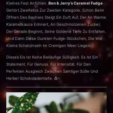
Kleines Fest Anfühlen.
Ben & Jerry’s Caramel Fudge
Gehört Zweifellos Zur Zweiten Kategorie. Schon Beim
Öffnen Des Bechers Steigt Ein Duft Auf, Der An Warme
Karamellsauce Erinnert, An Geschmolzenen Zucker,
Der Gerade Beginnt, Seine Goldene Tiefe Zu Entfalten.
Und Dann Diese Dunklen Fudge-Stückchen, Die Wie
Kleine Schatzinseln Im Cremigen Meer Liegen.
Dieses Eis Ist Keine Beiläufige Süßigkeit. Es Ist Ein
Statement. Für Genuss. Für Intensität. Für Den
Perfekten Ausgleich Zwischen Samtiger Süße Und
Herber Schokoladentiefe. 🍮✨