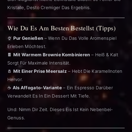
Kristalle, Desto Cremiger Das Ergebnis.
Wie Du Es Am Besten Bestellst (Tipps)
🍨
Pur Genießen
– Wenn Du Das Volle Aromenspiel
Erleben Möchtest.
🍫
Mit Warmem Brownie Kombinieren
– Heiß & Kalt
Sorgt Für Maximale Intensität.
🧂
Mit Einer Prise Meersalz
– Hebt Die Karamellnoten
Hervor.
☕
Als Affogato-Variante
– Ein Espresso Darüber
Verwandelt Es In Ein Dessert Mit Tiefe.
Und: Nimm Dir Zeit. Dieses Eis Ist Kein Nebenbei-
Genuss.