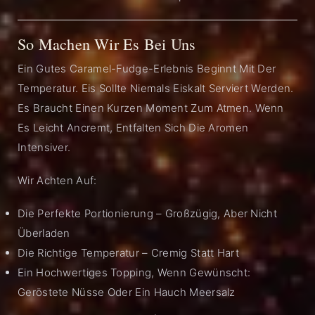
So Machen Wir Es Bei Uns
Ein Gutes Caramel-Fudge-Erlebnis Beginnt Mit Der
Temperatur. Eis Sollte Niemals Eiskalt Serviert Werden.
Es Braucht Einen Kurzen Moment Zum Atmen. Wenn
Es Leicht Ancremt, Entfalten Sich Die Aromen
Intensiver.
Wir Achten Auf:
Die Perfekte Portionierung – Großzügig, Aber Nicht
Überladen
Die Richtige Temperatur – Cremig Statt Hart
Ein Hochwertiges Topping, Wenn Gewünscht:
Geröstete Nüsse Oder Ein Hauch Meersalz