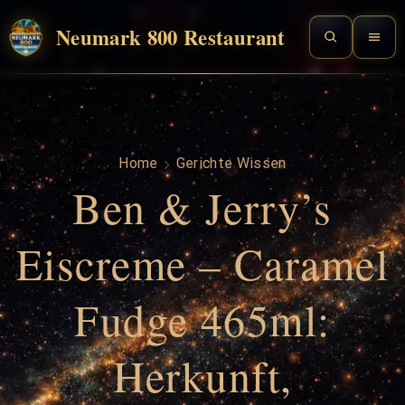
Neumark 800 Restaurant
Home
Gerichte Wissen
Ben & Jerry’s
Eiscreme – Caramel
Fudge 465ml:
Herkunft,