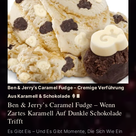
Ben & Jerry’s Caramel Fudge – Cremige Verführung
Aus Karamell & Schokolade 🍦🍫
Ben & Jerry’s Caramel Fudge – Wenn
Zartes Karamell Auf Dunkle Schokolade
Trifft
Es Gibt Eis – Und Es Gibt Momente, Die Sich Wie Ein