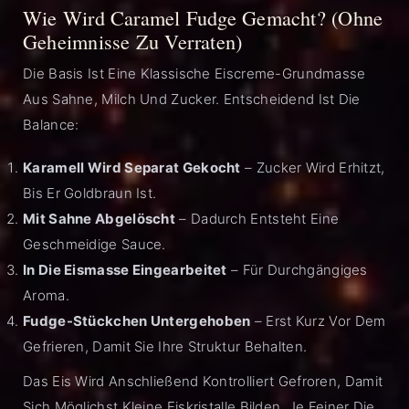
Wie Wird Caramel Fudge Gemacht? (ohne
Geheimnisse Zu Verraten)
Die Basis Ist Eine Klassische Eiscreme-Grundmasse
Aus Sahne, Milch Und Zucker. Entscheidend Ist Die
Balance:
Karamell Wird Separat Gekocht
– Zucker Wird Erhitzt,
Bis Er Goldbraun Ist.
Mit Sahne Abgelöscht
– Dadurch Entsteht Eine
Geschmeidige Sauce.
In Die Eismasse Eingearbeitet
– Für Durchgängiges
Aroma.
Fudge-Stückchen Untergehoben
– Erst Kurz Vor Dem
Gefrieren, Damit Sie Ihre Struktur Behalten.
Das Eis Wird Anschließend Kontrolliert Gefroren, Damit
Sich Möglichst Kleine Eiskristalle Bilden. Je Feiner Die