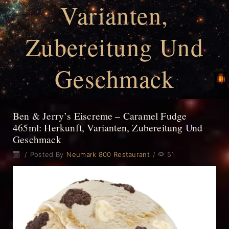
Varianten,
Zubereitung Und
Geschmack
Ben & Jerry’s Eiscreme – Caramel Fudge
465ml: Herkunft, Varianten, Zubereitung Und
Geschmack
/
Posted By
Neumark 800 Restaurant
/
51