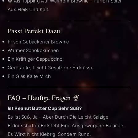
🍪 Als Topping Auf Warmem Brownie – Für Ein Spiel
Aus Heiß Und Kalt.
Passt Perfekt Dazu
Frisch Gebackener Brownie
Warmer Schokokuchen
Ein Kräftiger Cappuccino
Geröstete, Leicht Gesalzene Erdnüsse
Ein Glas Kalte Milch
FAQ – Häufige Fragen 🍨
Ist Peanut Butter Cup Sehr Süß?
Es Ist Süß, Ja – Aber Durch Die Leicht Salzige
Erdnussbutter Entsteht Eine Ausgewogene Balance.
Es Wirkt Nicht Klebrig, Sondern Rund.