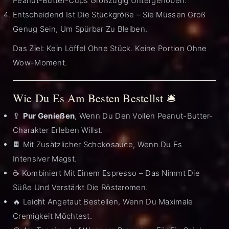
Peanut-Butter-Cups Großzügig Untergehoben.
Entscheidend Ist Die Stückgröße – Sie Müssen Groß
Genug Sein, Um Spürbar Zu Bleiben.
Das Ziel: Kein Löffel Ohne Stück. Keine Portion Ohne
Wow-Moment.
Wie Du Es Am Besten Bestellst 🛎️
🥄
Pur Genießen
, Wenn Du Den Vollen Peanut-Butter-
Charakter Erleben Willst.
🍫 Mit Zusätzlicher Schokosauce, Wenn Du Es
Intensiver Magst.
☕ Kombiniert Mit Einem Espresso – Das Nimmt Die
Süße Und Verstärkt Die Röstaromen.
🔥 Leicht Angetaut Bestellen, Wenn Du Maximale
Cremigkeit Möchtest.