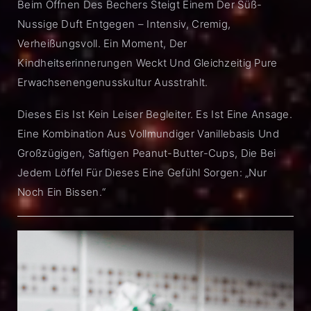
Beim Öffnen Des Bechers Steigt Einem Der Süß-
Nussige Duft Entgegen – Intensiv, Cremig,
Verheißungsvoll. Ein Moment, Der
Kindheitserinnerungen Weckt Und Gleichzeitig Pure
Erwachsenengenusskultur Ausstrahlt.
Dieses Eis Ist Kein Leiser Begleiter. Es Ist Eine Ansage.
Eine Kombination Aus Vollmundiger Vanillebasis Und
Großzügigen, Saftigen Peanut-Butter-Cups, Die Bei
Jedem Löffel Für Dieses Eine Gefühl Sorgen: „Nur
Noch Ein Bissen.“