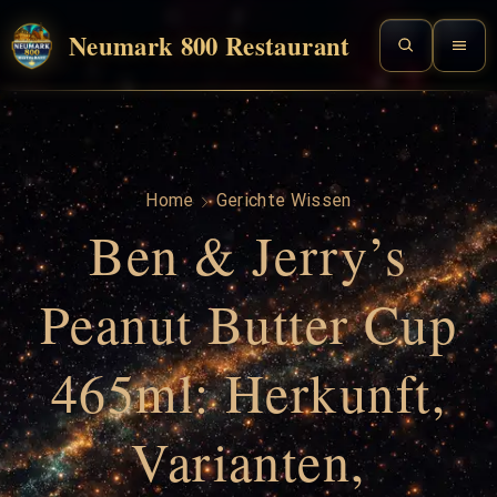
Neumark 800 Restaurant
Home
Gerichte Wissen
Ben & Jerry’s
Peanut Butter Cup
465ml: Herkunft,
Varianten,