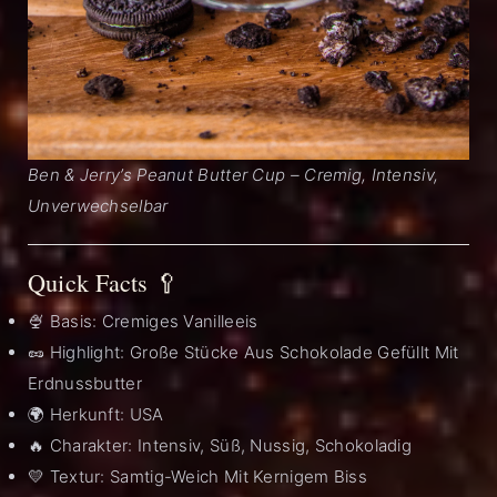
Ben & Jerry’s Peanut Butter Cup – Cremig, Intensiv,
Unverwechselbar
Quick Facts 🥄
🍨 Basis: Cremiges Vanilleeis
🥜 Highlight: Große Stücke Aus Schokolade Gefüllt Mit
Erdnussbutter
🌍 Herkunft: USA
🔥 Charakter: Intensiv, Süß, Nussig, Schokoladig
💛 Textur: Samtig-Weich Mit Kernigem Biss