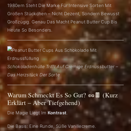
1980ern Steht Die Marke Für Intensive Sorten Mit
Großen Stückchen – Nicht Dezent, Sondern Bewusst
Großzügig. Genau Das Macht Peanut Butter Cup Bis
Heute So Besonders.
Schokoladenhülle Trifft Auf Cremige Erdnussbutter –
Das Herzstück Der Sorte
Warum Schmeckt Es So Gut? 🥜🍫 (Kurz
Erklärt – Aber Tiefgehend)
Die Magie Liegt Im
Kontrast
.
Die Basis: Eine Runde, Süße Vanillecreme.