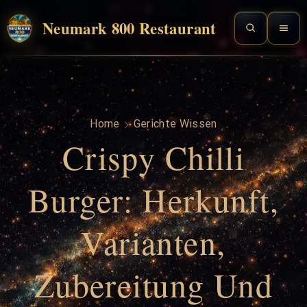
Neumark 800 Restaurant
Home
Gerichte Wissen
Crispy Chilli
Burger: Herkunft,
Varianten,
Zubereitung Und