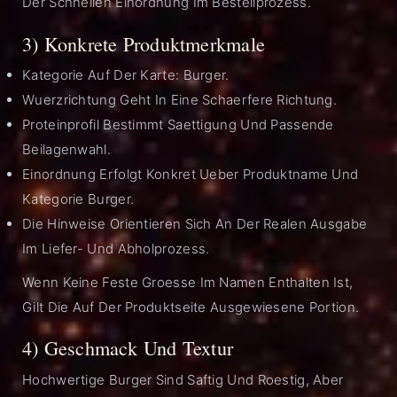
Der Schnellen Einordnung Im Bestellprozess.
3) Konkrete Produktmerkmale
Kategorie Auf Der Karte: Burger.
Wuerzrichtung Geht In Eine Schaerfere Richtung.
Proteinprofil Bestimmt Saettigung Und Passende
Beilagenwahl.
Einordnung Erfolgt Konkret Ueber Produktname Und
Kategorie Burger.
Die Hinweise Orientieren Sich An Der Realen Ausgabe
Im Liefer- Und Abholprozess.
Wenn Keine Feste Groesse Im Namen Enthalten Ist,
Gilt Die Auf Der Produktseite Ausgewiesene Portion.
4) Geschmack Und Textur
Hochwertige Burger Sind Saftig Und Roestig, Aber