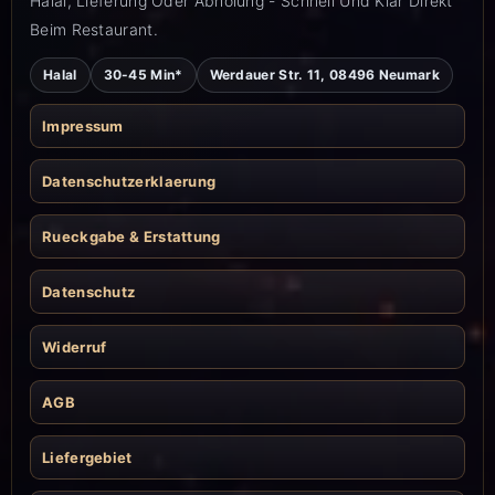
Halal, Lieferung Oder Abholung - Schnell Und Klar Direkt
Beim Restaurant.
Halal
30-45 Min*
Werdauer Str. 11, 08496 Neumark
Impressum
Datenschutzerklaerung
Rueckgabe & Erstattung
Datenschutz
Widerruf
AGB
Liefergebiet