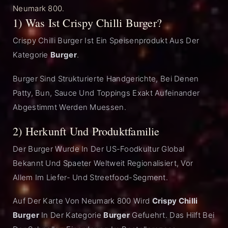
Neumark 800.
1) Was Ist Crispy Chilli Burger?
Crispy Chilli Burger Ist Ein Speisenprodukt Aus Der
Kategorie
Burger
.
Burger Sind Strukturierte Handgerichte, Bei Denen
Patty, Bun, Sauce Und Toppings Exakt Aufeinander
Abgestimmt Werden Muessen.
2) Herkunft Und Produktfamilie
Der Burger Wurde In Der US-Foodkultur Global
Bekannt Und Spaeter Weltweit Regionalisiert, Vor
Allem Im Liefer- Und Streetfood-Segment.
Auf Der Karte Von Neumark 800 Wird
Crispy Chilli
Burger
In Der Kategorie
Burger
Gefuehrt. Das Hilft Bei