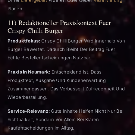
Unter
Liefergebiet
Pruefen Oder Ueber
Reservierung
Planen.
11) Redaktioneller Praxiskontext Fuer
Crispy Chilli Burger
Produktfokus:
Crispy Chilli Burger Wird Innerhalb Von
Burger Bewertet. Dadurch Bleibt Der Beitrag Fuer
Echte Bestellentscheidungen Nutzbar.
Praxis In Neumark:
Entscheidend Ist, Dass
Produkttext, Ausgabe Und Kundenerwartung
Zusammenpassen. Das Verbessert Zufriedenheit Und
Wiederbestellung.
Service-Relevanz:
Gute Inhalte Helfen Nicht Nur Bei
Sichtbarkeit, Sondern Vor Allem Bei Klaren
Kaufentscheidungen Im Alltag.