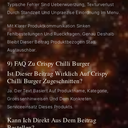
Typische Fehler Sind Ueberwuerzung, Texturverlust
Durch Standzeit Und Unpraezise Einordnung Im Menu.
Mit Klarer Produktkommunikation Sinken
Fehlbestellungen Und Rueckfragen. Genau Deshalb
Bleibt Dieser Beitrag Produktbezogen Statt
Austauschbar.
9) FAQ Zu Crispy Chilli Burger
Ist Dieser Beitrag Wirklich Auf Crispy
Chilli Burger Zugeschnitten?
Ja. Der Text Basiert Auf Produktname, Kategorie,
Groessenhinweisen Und Dem Konkreten
Serviceeinsatz Dieses Produkts.
Kann Ich Direkt Aus Dem Beitrag
Bestellen?