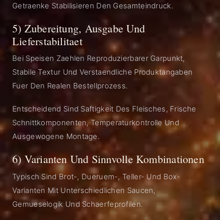
Getraenke Stabilisieren Den Gesamteindruck.
5) Zubereitung, Ausgabe Und
Lieferstabilitaet
Bei Speisen Zaehlen Reproduzierbarer Garpunkt,
Stabile Textur Und Verstaendliche Produktangaben
Fuer Den Realen Bestellprozess.
Entscheidend Sind Saftigkeit Des Fleisches, Frische
Schnittkomponenten, Temperaturkontrolle Und
Ausgewogene Montage.
6) Varianten Und Sinnvolle Kombinationen
Typisch Sind Brot-, Dueruem-, Teller- Und Box-
Varianten Mit Unterschiedlichen Saucen,
Gemueselogik Und Schaerfeprofilen.