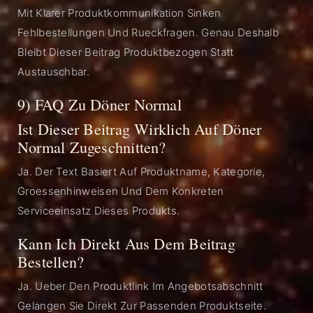
Mit Klarer Produktkommunikation Sinken
Fehlbestellungen Und Rueckfragen. Genau Deshalb
Bleibt Dieser Beitrag Produktbezogen Statt
Austauschbar.
9) FAQ Zu Döner Normal
Ist Dieser Beitrag Wirklich Auf Döner
Normal Zugeschnitten?
Ja. Der Text Basiert Auf Produktname, Kategorie,
Groessenhinweisen Und Dem Konkreten
Serviceeinsatz Dieses Produkts.
Kann Ich Direkt Aus Dem Beitrag
Bestellen?
Ja. Ueber Den Produktlink Im Angebotsabschnitt
Gelangen Sie Direkt Zur Passenden Produktseite.