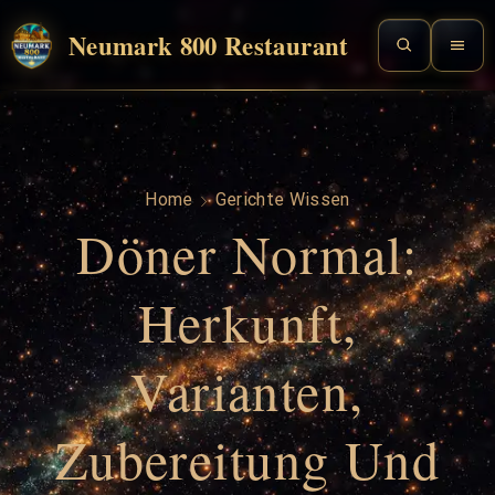
Neumark 800 Restaurant
Home
Gerichte Wissen
Döner Normal:
Herkunft,
Varianten,
Zubereitung Und