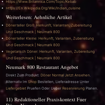
Https://www.britannica.com/topic/kebab
Https://en.wikipedia.org/wiki/Indian_cuisine
Weiterlesen: Aehnliche Artikel
Dönerteller Groß: Herkunft, Varianten, Zubereitung
Und Geschmack | Neumark 800
Dönerteller Kleine: Herkunft, Varianten, Zubereitung
Und Geschmack | Neumark 800
Vegetarisch Döner: Herkunft, Varianten, Zubereitung
Und Geschmack | Neumark 800
Neumark 800 Restaurant Angebot
Direkt Zum Produkt:
Döner Normal Jetzt Ansehen
.
Alternativ Im
Shop
Bestellen, Lieferadresse Unter
Liefergebiet
Pruefen Oder Ueber
Reservierung
Planen.
11) Redaktioneller Praxiskontext Fuer