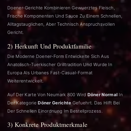
Doener-Gerichte Kombinieren Gewuerztes Fleisch,
Frische Komponenten Und Sauce Zu Einem Schnellen,
Alltagstauglichen, Aber Technisch Anspruchsvollen
Gericht.
2) Herkunft Und Produktfamilie
Die Moderne Doener-Form Entwickelte Sich Aus
Anatolisch-Tuerkischer Grilltradition Und Wurde In
Europa Als Urbanes Fast-Casual-Format
Weiterentwickelt.
Auf Der Karte Von Neumark 800 Wird
Döner Normal
In
Der Kategorie
Döner Gerichte
Gefuehrt. Das Hilft Bei
Der Schnellen Einordnung Im Bestellprozess.
3) Konkrete Produktmerkmale