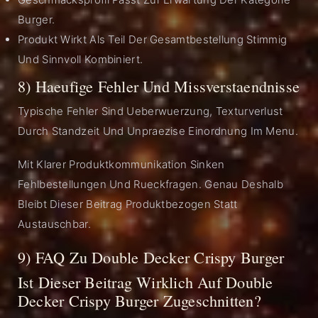
Burger.
Produkt Wirkt Als Teil Der Gesamtbestellung Stimmig
Und Sinnvoll Kombiniert.
8) Haeufige Fehler Und Missverstaendnisse
Typische Fehler Sind Ueberwuerzung, Texturverlust
Durch Standzeit Und Unpraezise Einordnung Im Menu.
Mit Klarer Produktkommunikation Sinken
Fehlbestellungen Und Rueckfragen. Genau Deshalb
Bleibt Dieser Beitrag Produktbezogen Statt
Austauschbar.
9) FAQ Zu Double Decker Crispy Burger
Ist Dieser Beitrag Wirklich Auf Double
Decker Crispy Burger Zugeschnitten?