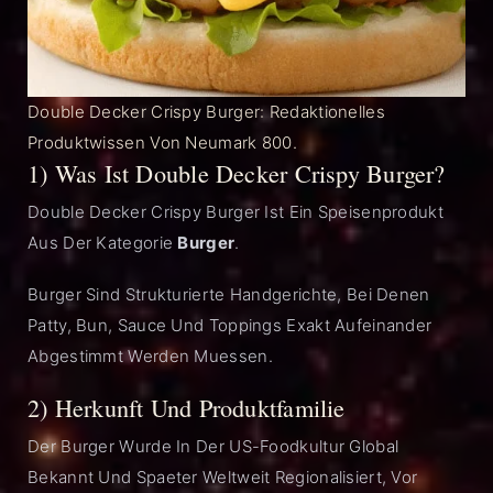
Double Decker Crispy Burger: Redaktionelles
Produktwissen Von Neumark 800.
1) Was Ist Double Decker Crispy Burger?
Double Decker Crispy Burger Ist Ein Speisenprodukt
Aus Der Kategorie
Burger
.
Burger Sind Strukturierte Handgerichte, Bei Denen
Patty, Bun, Sauce Und Toppings Exakt Aufeinander
Abgestimmt Werden Muessen.
2) Herkunft Und Produktfamilie
Der Burger Wurde In Der US-Foodkultur Global
Bekannt Und Spaeter Weltweit Regionalisiert, Vor