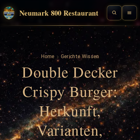
Neumark 800 Restaurant
Home
Gerichte Wissen
Double Decker
Crispy Burger:
Herkunft,
Varianten,