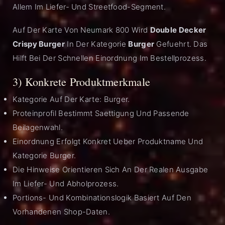
Allem Im Liefer- Und Streetfood-Segment.
Auf Der Karte Von Neumark 800 Wird
Double Decker
Crispy Burger
In Der Kategorie
Burger
Gefuehrt. Das
Hilft Bei Der Schnellen Einordnung Im Bestellprozess.
3) Konkrete Produktmerkmale
Kategorie Auf Der Karte: Burger.
Proteinprofil Bestimmt Saettigung Und Passende
Beilagenwahl.
Einordnung Erfolgt Konkret Ueber Produktname Und
Kategorie Burger.
Die Hinweise Orientieren Sich An Der Realen Ausgabe
Im Liefer- Und Abholprozess.
Portions- Und Kombinationslogik Basiert Auf Den
Vorhandenen Shop-Daten.