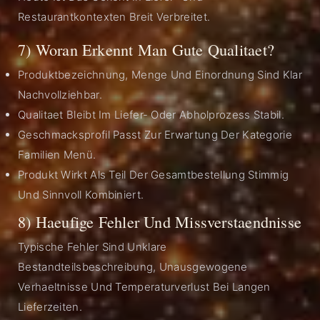
Restaurantkontexten Breit Verbreitet.
7) Woran Erkennt Man Gute Qualitaet?
Produktbezeichnung, Menge Und Einordnung Sind Klar
Nachvollziehbar.
Qualitaet Bleibt Im Liefer- Oder Abholprozess Stabil.
Geschmacksprofil Passt Zur Erwartung Der Kategorie
Familien Menü.
Produkt Wirkt Als Teil Der Gesamtbestellung Stimmig
Und Sinnvoll Kombiniert.
8) Haeufige Fehler Und Missverstaendnisse
Typische Fehler Sind Unklare
Bestandteilsbeschreibung, Unausgewogene
Verhaeltnisse Und Temperaturverlust Bei Langen
Lieferzeiten.