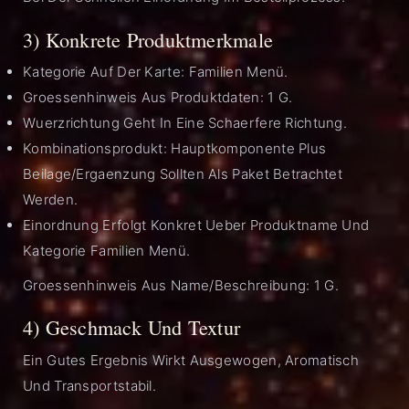
3) Konkrete Produktmerkmale
Kategorie Auf Der Karte: Familien Menü.
Groessenhinweis Aus Produktdaten: 1 G.
Wuerzrichtung Geht In Eine Schaerfere Richtung.
Kombinationsprodukt: Hauptkomponente Plus
Beilage/Ergaenzung Sollten Als Paket Betrachtet
Werden.
Einordnung Erfolgt Konkret Ueber Produktname Und
Kategorie Familien Menü.
Groessenhinweis Aus Name/Beschreibung: 1 G.
4) Geschmack Und Textur
Ein Gutes Ergebnis Wirkt Ausgewogen, Aromatisch
Und Transportstabil.