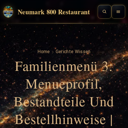
Neumark 800 Restaurant
Home
Gerichte Wissen
Familienmenü 3:
Menueprofil,
Bestandteile Und
Bestellhinweise |