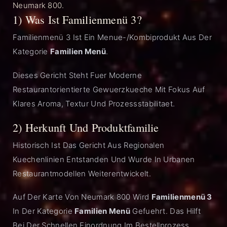
Neumark 800.
1) Was Ist Familienmenü 3?
Familienmenü 3 Ist Ein Menue-/Kombiprodukt Aus Der
Kategorie
Familien Menü
.
Dieses Gericht Steht Fuer Moderne
Restaurantorientierte Gewuerzkueche Mit Fokus Auf
Klares Aroma, Textur Und Prozessstabilitaet.
2) Herkunft Und Produktfamilie
Historisch Ist Das Gericht Aus Regionalen
Kuechenlinien Entstanden Und Wurde In Urbanen
Restaurantmodellen Weiterentwickelt.
Auf Der Karte Von Neumark 800 Wird
Familienmenü 3
In Der Kategorie
Familien Menü
Gefuehrt. Das Hilft
Bei Der Schnellen Einordnung Im Bestellprozess.