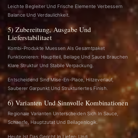
Leichte Begleiter Und Frische Elemente Verbessern
Balance Und Verdaulichkeit.
5) Zubereitung, Ausgabe Und
Lieferstabilitaet
Kombi-Produkte Muessen Als Gesamtpaket
Funktionieren: Hauptteil, Beilage Und Sauce Brauchen
Klare Struktur Und Stabile Verpackung.
Entscheidend Sind Mise-En-Place, Hitzeverlauf,
Sauberer Garpunkt Und Strukturiertes Finish.
6) Varianten Und Sinnvolle Kombinationen
Regionale Varianten Unterscheiden Sich In Sauce,
Schaerfe, Hauptzutat Und Beilagenlogik.
Heute Ist Das Gericht In Liefer- Und