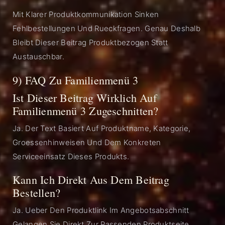
Mit Klarer Produktkommunikation Sinken
Fehlbestellungen Und Rueckfragen. Genau Deshalb
Bleibt Dieser Beitrag Produktbezogen Statt
Austauschbar.
9) FAQ Zu Familienmenü 3
Ist Dieser Beitrag Wirklich Auf
Familienmenü 3 Zugeschnitten?
Ja. Der Text Basiert Auf Produktname, Kategorie,
Groessenhinweisen Und Dem Konkreten
Serviceeinsatz Dieses Produkts.
Kann Ich Direkt Aus Dem Beitrag
Bestellen?
Ja. Ueber Den Produktlink Im Angebotsabschnitt
Gelangen Sie Direkt Zur Passenden Produktseite.