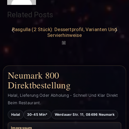
Related Posts
Rasgulla (2 Stück): Dessertprofil, Varianten Und
Servierhinweise
Neumark 800
Direktbestellung
Halal, Lieferung Oder Abholung - Schnell Und Klar Direkt
Beim Restaurant.
Halal
30-45 Min*
Werdauer Str. 11, 08496 Neumark
Impressum