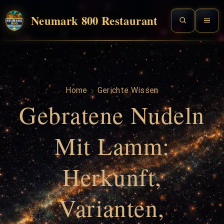
Neumark 800 Restaurant
Home
Gerichte Wissen
Gebratene Nudeln
Mit Lamm:
Herkunft,
Varianten,