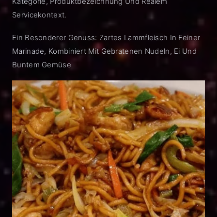
Kategorie, Produktbezeichnung Und Realem
Servicekontext.
Ein Besonderer Genuss: Zartes Lammfleisch In Feiner
Marinade, Kombiniert Mit Gebratenen Nudeln, Ei Und
Buntem Gemüse