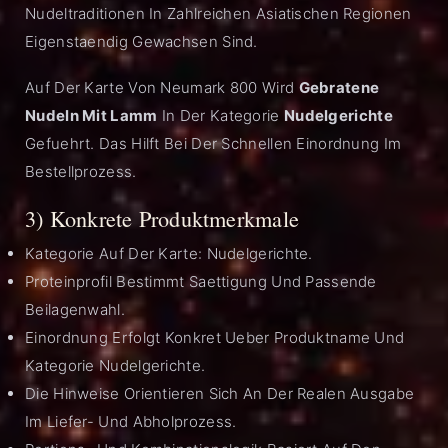
Nudeltraditionen In Zahlreichen Asiatischen Regionen
Eigenstaendig Gewachsen Sind.
Auf Der Karte Von Neumark 800 Wird
Gebratene
Nudeln Mit Lamm
In Der Kategorie
Nudelgerichte
Gefuehrt. Das Hilft Bei Der Schnellen Einordnung Im
Bestellprozess.
3) Konkrete Produktmerkmale
Kategorie Auf Der Karte: Nudelgerichte.
Proteinprofil Bestimmt Saettigung Und Passende
Beilagenwahl.
Einordnung Erfolgt Konkret Ueber Produktname Und
Kategorie Nudelgerichte.
Die Hinweise Orientieren Sich An Der Realen Ausgabe
Im Liefer- Und Abholprozess.