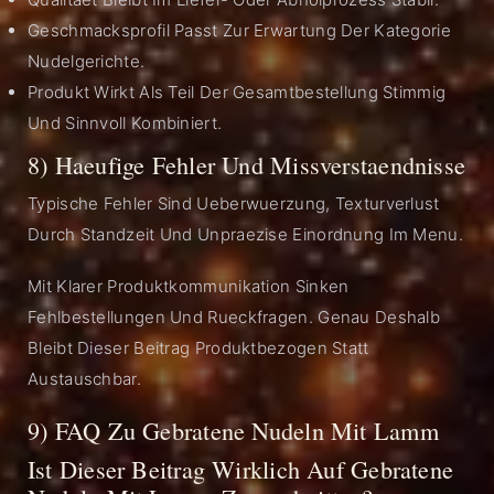
Geschmacksprofil Passt Zur Erwartung Der Kategorie
Nudelgerichte.
Produkt Wirkt Als Teil Der Gesamtbestellung Stimmig
Und Sinnvoll Kombiniert.
8) Haeufige Fehler Und Missverstaendnisse
Typische Fehler Sind Ueberwuerzung, Texturverlust
Durch Standzeit Und Unpraezise Einordnung Im Menu.
Mit Klarer Produktkommunikation Sinken
Fehlbestellungen Und Rueckfragen. Genau Deshalb
Bleibt Dieser Beitrag Produktbezogen Statt
Austauschbar.
9) FAQ Zu Gebratene Nudeln Mit Lamm
Ist Dieser Beitrag Wirklich Auf Gebratene