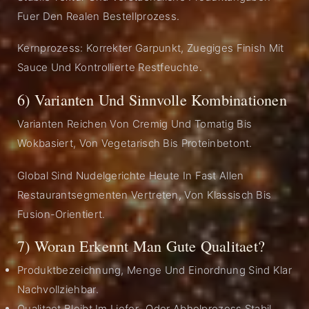
Fuer Den Realen Bestellprozess.
Kernprozess: Korrekter Garpunkt, Zuegiges Finish Mit
Sauce Und Kontrollierte Restfeuchte.
6) Varianten Und Sinnvolle Kombinationen
Varianten Reichen Von Cremig Und Tomatig Bis
Wokbasiert, Von Vegetarisch Bis Proteinbetont.
Global Sind Nudelgerichte Heute In Fast Allen
Restaurantsegmenten Vertreten, Von Klassisch Bis
Fusion-Orientiert.
7) Woran Erkennt Man Gute Qualitaet?
Produktbezeichnung, Menge Und Einordnung Sind Klar
Nachvollziehbar.
Qualitaet Bleibt Im Liefer- Oder Abholprozess Stabil.