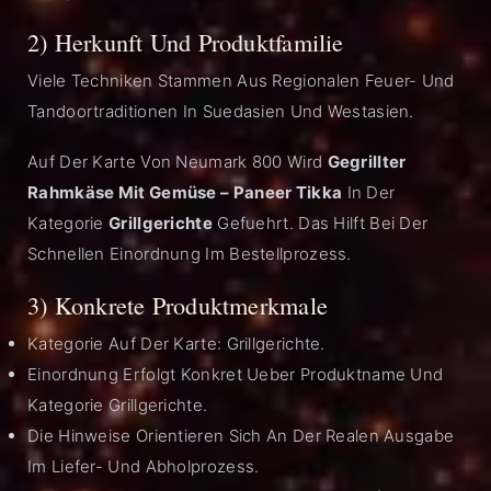
2) Herkunft Und Produktfamilie
Viele Techniken Stammen Aus Regionalen Feuer- Und
Tandoortraditionen In Suedasien Und Westasien.
Auf Der Karte Von Neumark 800 Wird
Gegrillter
Rahmkäse Mit Gemüse – Paneer Tikka
In Der
Kategorie
Grillgerichte
Gefuehrt. Das Hilft Bei Der
Schnellen Einordnung Im Bestellprozess.
3) Konkrete Produktmerkmale
Kategorie Auf Der Karte: Grillgerichte.
Einordnung Erfolgt Konkret Ueber Produktname Und
Kategorie Grillgerichte.
Die Hinweise Orientieren Sich An Der Realen Ausgabe
Im Liefer- Und Abholprozess.