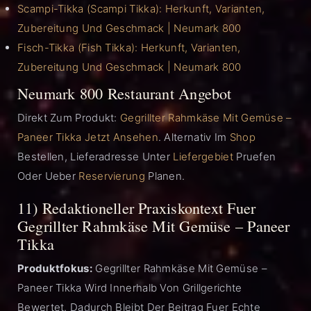
Scampi-Tikka (Scampi Tikka): Herkunft, Varianten,
Zubereitung Und Geschmack | Neumark 800
Fisch-Tikka (Fish Tikka): Herkunft, Varianten,
Zubereitung Und Geschmack | Neumark 800
Neumark 800 Restaurant Angebot
Direkt Zum Produkt:
Gegrillter Rahmkäse Mit Gemüse –
Paneer Tikka Jetzt Ansehen
. Alternativ Im
Shop
Bestellen, Lieferadresse Unter
Liefergebiet
Pruefen
Oder Ueber
Reservierung
Planen.
11) Redaktioneller Praxiskontext Fuer
Gegrillter Rahmkäse Mit Gemüse – Paneer
Tikka
Produktfokus:
Gegrillter Rahmkäse Mit Gemüse –
Paneer Tikka Wird Innerhalb Von Grillgerichte
Bewertet. Dadurch Bleibt Der Beitrag Fuer Echte