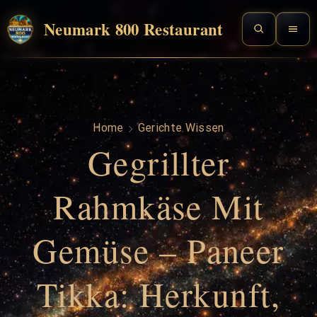
Neumark 800 Restaurant
Home
Gerichte Wissen
Gegrillter
Rahmkäse Mit
Gemüse – Paneer
Tikka: Herkunft,