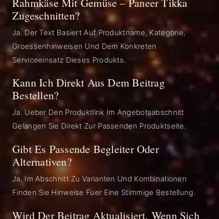
Rahmkäse Mit Gemüse – Paneer Tikka
Zugeschnitten?
Ja. Der Text Basiert Auf Produktname, Kategorie,
Groessenhinweisen Und Dem Konkreten
Serviceeinsatz Dieses Produkts.
Kann Ich Direkt Aus Dem Beitrag
Bestellen?
Ja. Ueber Den Produktlink Im Angebotsabschnitt
Gelangen Sie Direkt Zur Passenden Produktseite.
Gibt Es Passende Begleiter Oder
Alternativen?
Ja. Im Abschnitt Zu Varianten Und Kombinationen
Finden Sie Hinweise Fuer Eine Stimmige Bestellung.
Wird Der Beitrag Aktualisiert, Wenn Sich