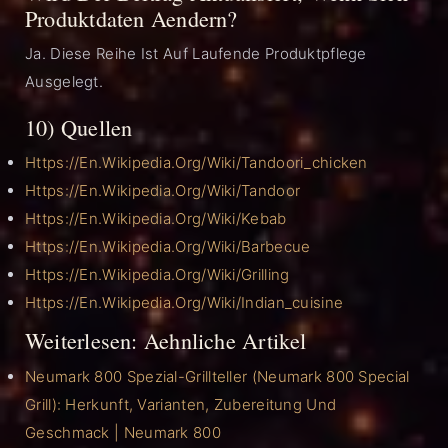
Produktdaten Aendern?
Ja. Diese Reihe Ist Auf Laufende Produktpflege
Ausgelegt.
10) Quellen
Https://en.wikipedia.org/wiki/Tandoori_chicken
Https://en.wikipedia.org/wiki/Tandoor
Https://en.wikipedia.org/wiki/Kebab
Https://en.wikipedia.org/wiki/Barbecue
Https://en.wikipedia.org/wiki/Grilling
Https://en.wikipedia.org/wiki/Indian_cuisine
Weiterlesen: Aehnliche Artikel
Neumark 800 Spezial-Grillteller (Neumark 800 Special
Grill): Herkunft, Varianten, Zubereitung Und
Geschmack | Neumark 800