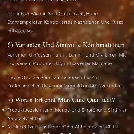
Technisch Wichtig Sind Marinierzeit, Hohe
Starttemperatur, Kontrolliertes Nachziehen Und Kurze
Ruhephase.
6) Varianten Und Sinnvolle Kombinationen
Varianten Umfassen Huhn-, Lamm- Und Mix-Linien Mit
Trockenem Rub Oder Joghurtbasierter Marinade.
Heute Sind Sie Vom Familienessen Bis Zur
Professionellen Restaurantproduktion Breit Vertreten.
7) Woran Erkennt Man Gute Qualitaet?
Produktbezeichnung, Menge Und Einordnung Sind Klar
Nachvollziehbar.
Qualitaet Bleibt Im Liefer- Oder Abholprozess Stabil.