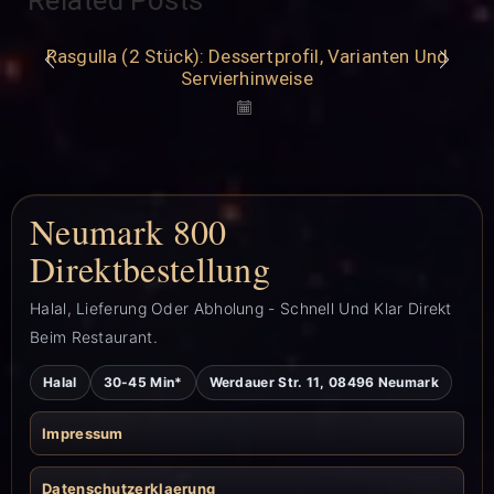
Related Posts
Rasgulla (2 Stück): Dessertprofil, Varianten Und
Servierhinweise
Neumark 800
Direktbestellung
Halal, Lieferung Oder Abholung - Schnell Und Klar Direkt
Beim Restaurant.
Halal
30-45 Min*
Werdauer Str. 11, 08496 Neumark
Impressum
Datenschutzerklaerung