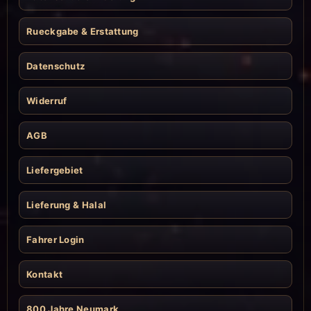
Rueckgabe & Erstattung
Datenschutz
Widerruf
AGB
Liefergebiet
Lieferung & Halal
Fahrer Login
Kontakt
800 Jahre Neumark