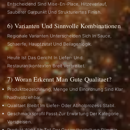
Entscheidend Sind Mise-En-Place, Hitzeverlauf,
Sauberer Garpunkt Und Strukturiertes Finish.
6) Varianten Und Sinnvolle Kombinationen
Regionale Varianten Unterscheiden Sich In Sauce,
Schaerfe, Hauptzutat Und Beilagenlogik.
Heute Ist Das Gericht In Liefer- Und
Restaurantkontexten Breit Verbreitet.
7) Woran Erkennt Man Gute Qualitaet?
Produktbezeichnung, Menge Und Einordnung Sind Klar
Nachvollziehbar.
Qualitaet Bleibt Im Liefer- Oder Abholprozess Stabil.
Geschmacksprofil Passt Zur Erwartung Der Kategorie
Vorspeisen.
Produkt Wirkt Als Teil Der Gesamtbestellung Stimmig