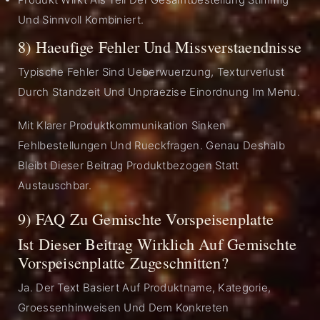
Und Sinnvoll Kombiniert.
8) Haeufige Fehler Und Missverstaendnisse
Typische Fehler Sind Ueberwuerzung, Texturverlust
Durch Standzeit Und Unpraezise Einordnung Im Menu.
Mit Klarer Produktkommunikation Sinken
Fehlbestellungen Und Rueckfragen. Genau Deshalb
Bleibt Dieser Beitrag Produktbezogen Statt
Austauschbar.
9) FAQ Zu Gemischte Vorspeisenplatte
Ist Dieser Beitrag Wirklich Auf Gemischte
Vorspeisenplatte Zugeschnitten?
Ja. Der Text Basiert Auf Produktname, Kategorie,
Groessenhinweisen Und Dem Konkreten