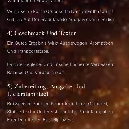
Vorhandenen Shop-Daten.
Wenn Keine Feste Groesse Im Namen Enthalten Ist,
Gilt Die Auf Der Produktseite Ausgewiesene Portion.
4) Geschmack Und Textur
Ein Gutes Ergebnis Wirkt Ausgewogen, Aromatisch
Und Transportstabil.
Leichte Begleiter Und Frische Elemente Verbessern
Balance Und Verdaulichkeit.
5) Zubereitung, Ausgabe Und
Lieferstabilitaet
Bei Speisen Zaehlen Reproduzierbarer Garpunkt,
Stabile Textur Und Verstaendliche Produktangaben
Fuer Den Realen Bestellprozess.