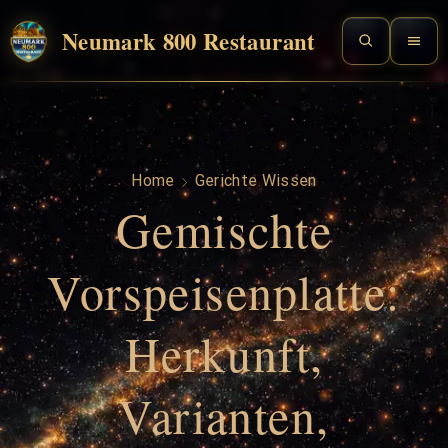
Neumark 800 Restaurant
Home
Gerichte Wissen
Gemischte
Vorspeisenplatte:
Herkunft,
Varianten,