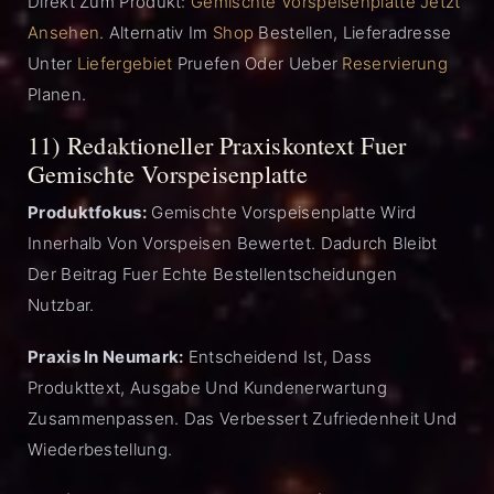
Direkt Zum Produkt:
Gemischte Vorspeisenplatte Jetzt
Ansehen
. Alternativ Im
Shop
Bestellen, Lieferadresse
Unter
Liefergebiet
Pruefen Oder Ueber
Reservierung
Planen.
11) Redaktioneller Praxiskontext Fuer
Gemischte Vorspeisenplatte
Produktfokus:
Gemischte Vorspeisenplatte Wird
Innerhalb Von Vorspeisen Bewertet. Dadurch Bleibt
Der Beitrag Fuer Echte Bestellentscheidungen
Nutzbar.
Praxis In Neumark:
Entscheidend Ist, Dass
Produkttext, Ausgabe Und Kundenerwartung
Zusammenpassen. Das Verbessert Zufriedenheit Und
Wiederbestellung.