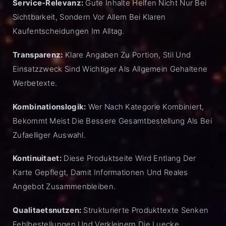
Service-Relevanz:
Gute Inhalte Helfen Nicht Nur Bei
Sichtbarkeit, Sondern Vor Allem Bei Klaren
Kaufentscheidungen Im Alltag.
Transparenz:
Klare Angaben Zu Portion, Stil Und
Einsatzzweck Sind Wichtiger Als Allgemein Gehaltene
Werbetexte.
Kombinationslogik:
Wer Nach Kategorie Kombiniert,
Bekommt Meist Die Bessere Gesamtbestellung Als Bei
Zufaelliger Auswahl.
Kontinuitaet:
Diese Produktseite Wird Entlang Der
Karte Gepflegt, Damit Informationen Und Reales
Angebot Zusammenbleiben.
Qualitaetsnutzen:
Strukturierte Produkttexte Senken
Fehlbestellungen Und Verkleinern Die Luecke