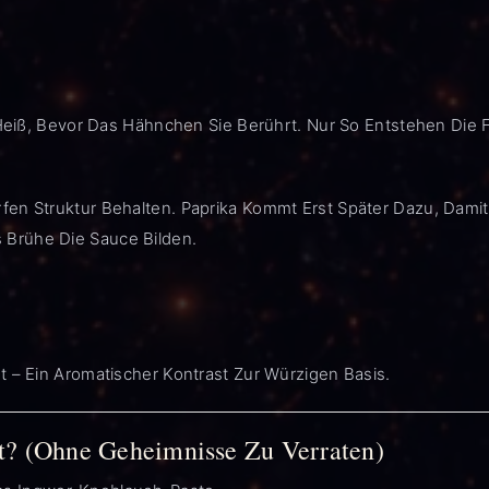
st Heiß, Bevor Das Hähnchen Sie Berührt. Nur So Entstehen Di
en Struktur Behalten. Paprika Kommt Erst Später Dazu, Damit
 Brühe Die Sauce Bilden.
t – Ein Aromatischer Kontrast Zur Würzigen Basis.
? (Ohne Geheimnisse Zu Verraten)