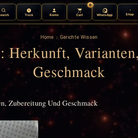
0
Shop
earch
Track
Konto
Cart
WhatsApp
Home
Gerichte Wissen
: Herkunft, Variante
Geschmack
ten, Zubereitung Und Geschmack