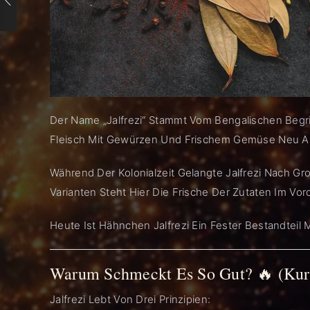
Der Name „Jalfrezi“ Stammt Vom Bengalischen Begr
Fleisch Mit Gewürzen Und Frischem Gemüse Neu Auf
Während Der Kolonialzeit Gelangte Jalfrezi Nach Gr
Varianten Steht Hier Die Frische Der Zutaten Im V
Heute Ist Hähnchen Jalfrezi Ein Fester Bestandteil 
Warum Schmeckt Es So Gut? 🔥 (Kurz
Jalfrezi Lebt Von Drei Prinzipien: