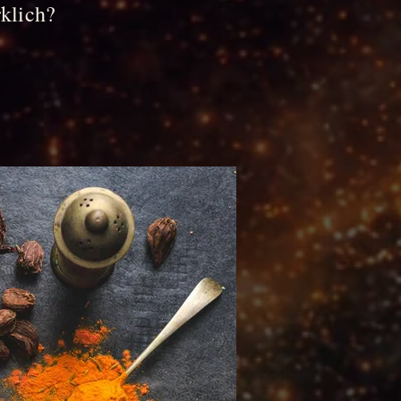
klich?