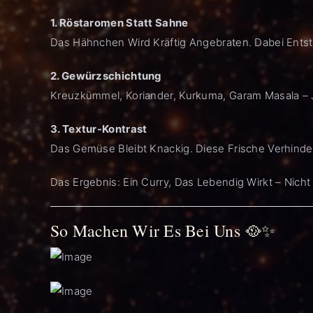
1. Röstaromen Statt Sahne
Das Hähnchen Wird Kräftig Angebraten. Dabei Entst
2. Gewürzschichtung
Kreuzkümmel, Koriander, Kurkuma, Garam Masala – J
3. Textur-Kontrast
Das Gemüse Bleibt Knackig. Diese Frische Verhinder
Das Ergebnis: Ein Curry, Das Lebendig Wirkt – Nich
So Machen Wir Es Bei Uns 🥘✨