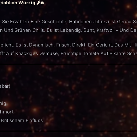
ichlich Würzig 🌶️🔥
– Sie Erzählen Eine Geschichte. Hähnchen Jalfrezi Ist Genau So
 Und Grünen Chilis. Es Ist Lebendig, Bunt, Kraftvoll – Und D
richt. Es Ist Dynamisch. Frisch. Direkt. Ein Gericht, Das Mit
Trifft Auf Knackiges Gemüse, Fruchtige Tomate Auf Pikante Schä
sbar)
hig
chmort
Britischem Einfluss