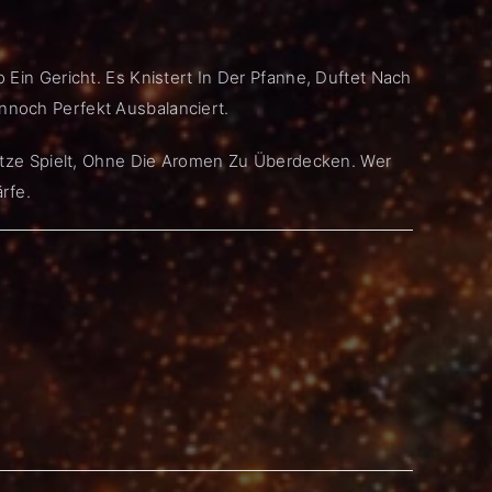
 Ein Gericht. Es Knistert In Der Pfanne, Duftet Nach
ennoch Perfekt Ausbalanciert.
 Hitze Spielt, Ohne Die Aromen Zu Überdecken. Wer
rfe.