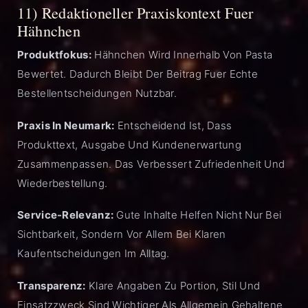
11) Redaktioneller Praxiskontext Fuer
Hähnchen
Produktfokus:
Hähnchen Wird Innerhalb Von Pasta
Bewertet. Dadurch Bleibt Der Beitrag Fuer Echte
Bestellentscheidungen Nutzbar.
Praxis In Neumark:
Entscheidend Ist, Dass
Produkttext, Ausgabe Und Kundenerwartung
Zusammenpassen. Das Verbessert Zufriedenheit Und
Wiederbestellung.
Service-Relevanz:
Gute Inhalte Helfen Nicht Nur Bei
Sichtbarkeit, Sondern Vor Allem Bei Klaren
Kaufentscheidungen Im Alltag.
Transparenz:
Klare Angaben Zu Portion, Stil Und
Einsatzzweck Sind Wichtiger Als Allgemein Gehaltene