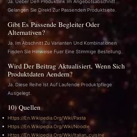
Ja. Ueber Den Produktlink Im Angebotsabschnitt
Gelangen Sie Direkt Zur Passenden Produktseite.
Gibt Es Passende Begleiter Oder
Alternativen?
Ja. Im Abschnitt Zu Varianten Und Kombinationen
Finden Sie Hinweise Fuer Eine Stimmige Bestellung.
Wird Der Beitrag Aktualisiert, Wenn Sich
Produktdaten Aendern?
Ja. Diese Reihe Ist Auf Laufende Produktpflege
Ausgelegt.
10) Quellen
Https://en.wikipedia.org/wiki/Pasta
Https://en.wikipedia.org/wiki/Noodle
Https://en.wikipedia.org/wiki/Italian_cuisine