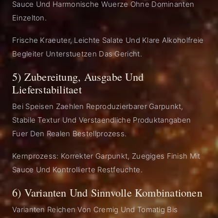
Sauce Und Harmonische Wuerze Ohne Dominanten
Einzelton.
Frische Kraeuter, Leichte Salate Und Klare Alkoholfreie
Begleiter Unterstuetzen Das Gericht.
5) Zubereitung, Ausgabe Und
Lieferstabilitaet
Bei Speisen Zaehlen Reproduzierbarer Garpunkt,
Stabile Textur Und Verstaendliche Produktangaben
Fuer Den Realen Bestellprozess.
Kernprozess: Korrekter Garpunkt, Zuegiges Finish Mit
Sauce Und Kontrollierte Restfeuchte.
6) Varianten Und Sinnvolle Kombinationen
Varianten Reichen Von Cremig Und Tomatig Bis