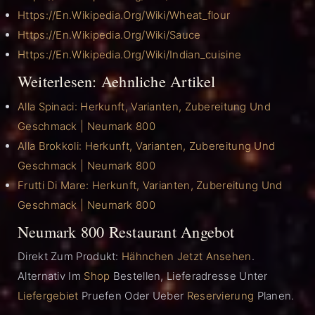
Https://en.wikipedia.org/wiki/Wheat_flour
Https://en.wikipedia.org/wiki/Sauce
Https://en.wikipedia.org/wiki/Indian_cuisine
Weiterlesen: Aehnliche Artikel
Alla Spinaci: Herkunft, Varianten, Zubereitung Und
Geschmack | Neumark 800
Alla Brokkoli: Herkunft, Varianten, Zubereitung Und
Geschmack | Neumark 800
Frutti Di Mare: Herkunft, Varianten, Zubereitung Und
Geschmack | Neumark 800
Neumark 800 Restaurant Angebot
Direkt Zum Produkt:
Hähnchen Jetzt Ansehen
.
Alternativ Im
Shop
Bestellen, Lieferadresse Unter
Liefergebiet
Pruefen Oder Ueber
Reservierung
Planen.