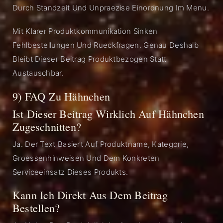
Durch Standzeit Und Unpraezise Einordnung Im Menu.
Mit Klarer Produktkommunikation Sinken
Fehlbestellungen Und Rueckfragen. Genau Deshalb
Bleibt Dieser Beitrag Produktbezogen Statt
Austauschbar.
9) FAQ Zu Hähnchen
Ist Dieser Beitrag Wirklich Auf Hähnchen
Zugeschnitten?
Ja. Der Text Basiert Auf Produktname, Kategorie,
Groessenhinweisen Und Dem Konkreten
Serviceeinsatz Dieses Produkts.
Kann Ich Direkt Aus Dem Beitrag
Bestellen?