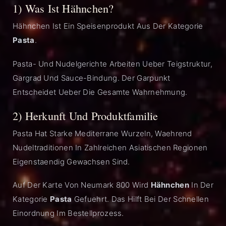
1) Was Ist Hähnchen?
Hähnchen Ist Ein Speisenprodukt Aus Der Kategorie
Pasta
.
Pasta- Und Nudelgerichte Arbeiten Ueber Teigstruktur,
Gargrad Und Sauce-Bindung. Der Garpunkt
Entscheidet Ueber Die Gesamte Wahrnehmung.
2) Herkunft Und Produktfamilie
Pasta Hat Starke Mediterrane Wurzeln, Waehrend
Nudeltraditionen In Zahlreichen Asiatischen Regionen
Eigenstaendig Gewachsen Sind.
Auf Der Karte Von Neumark 800 Wird
Hähnchen
In Der
Kategorie
Pasta
Gefuehrt. Das Hilft Bei Der Schnellen
Einordnung Im Bestellprozess.