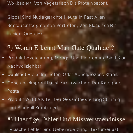
Wokbasiert, Von Vegetarisch Bis Proteinbetont.
Global Sind Nudelgerichte Heute In Fast Allen
Restaurantsegmenten Vertreten, Von Klassisch Bis
Fusion-Orientiert.
7) Woran Erkennt Man Gute Qualitaet?
Produktbezeichnung, Menge Und Einordnung Sind Klar
Nachvollziehbar.
Qualitaet Bleibt Im Liefer- Oder Abholprozess Stabil.
Geschmacksprofil Passt Zur Erwartung Der Kategorie
Pasta.
Produkt Wirkt Als Teil Der Gesamtbestellung Stimmig
Und Sinnvoll Kombiniert.
8) Haeufige Fehler Und Missverstaendnisse
Typische Fehler Sind Ueberwuerzung, Texturverlust