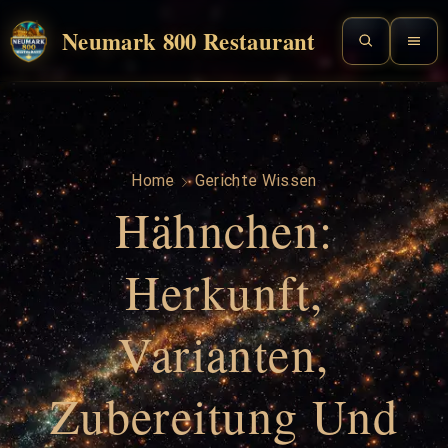
Neumark 800 Restaurant
Home
Gerichte Wissen
Hähnchen:
Herkunft,
Varianten,
Zubereitung Und