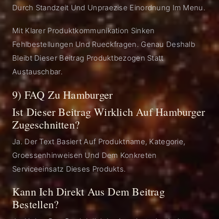
Durch Standzeit Und Unpraezise Einordnung Im Menu.
Mit Klarer Produktkommunikation Sinken
Fehlbestellungen Und Rueckfragen. Genau Deshalb
Bleibt Dieser Beitrag Produktbezogen Statt
Austauschbar.
9) FAQ Zu Hamburger
Ist Dieser Beitrag Wirklich Auf Hamburger
Zugeschnitten?
Ja. Der Text Basiert Auf Produktname, Kategorie,
Groessenhinweisen Und Dem Konkreten
Serviceeinsatz Dieses Produkts.
Kann Ich Direkt Aus Dem Beitrag
Bestellen?