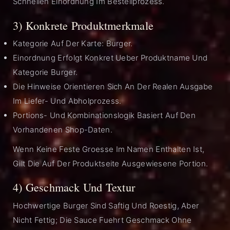
Schnellen Einordnung Im Bestellprozess.
3) Konkrete Produktmerkmale
Kategorie Auf Der Karte: Burger.
Einordnung Erfolgt Konkret Ueber Produktname Und
Kategorie Burger.
Die Hinweise Orientieren Sich An Der Realen Ausgabe
Im Liefer- Und Abholprozess.
Portions- Und Kombinationslogik Basiert Auf Den
Vorhandenen Shop-Daten.
Wenn Keine Feste Groesse Im Namen Enthalten Ist,
Gilt Die Auf Der Produktseite Ausgewiesene Portion.
4) Geschmack Und Textur
Hochwertige Burger Sind Saftig Und Roestig, Aber
Nicht Fettig; Die Sauce Fuehrt Geschmack Ohne