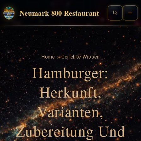
Neumark 800 Restaurant
Home
Gerichte Wissen
Hamburger:
Herkunft,
Varianten,
Zubereitung Und