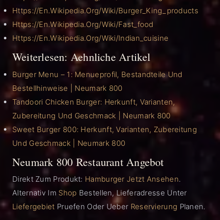
Https://en.wikipedia.org/wiki/Burger_King_products
Https://en.wikipedia.org/wiki/Fast_food
Https://en.wikipedia.org/wiki/Indian_cuisine
Weiterlesen: Aehnliche Artikel
Burger Menu – 1: Menueprofil, Bestandteile Und
Bestellhinweise | Neumark 800
Tandoori Chicken Burger: Herkunft, Varianten,
Zubereitung Und Geschmack | Neumark 800
Sweet Burger 800: Herkunft, Varianten, Zubereitung
Und Geschmack | Neumark 800
Neumark 800 Restaurant Angebot
Direkt Zum Produkt:
Hamburger Jetzt Ansehen
.
Alternativ Im
Shop
Bestellen, Lieferadresse Unter
Liefergebiet
Pruefen Oder Ueber
Reservierung
Planen.