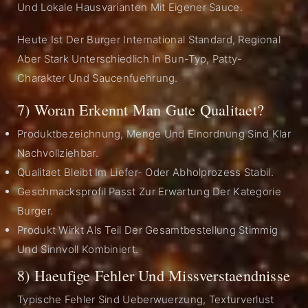
Und Lokale Hausvarianten Mit Eigener Sauce.
Heute Ist Der Burger International Standard, Regional
Aber Stark Unterschiedlich In Bun-Typ, Patty-
Charakter Und Saucenfuehrung.
7) Woran Erkennt Man Gute Qualitaet?
Produktbezeichnung, Menge Und Einordnung Sind Klar
Nachvollziehbar.
Qualitaet Bleibt Im Liefer- Oder Abholprozess Stabil.
Geschmacksprofil Passt Zur Erwartung Der Kategorie
Burger.
Produkt Wirkt Als Teil Der Gesamtbestellung Stimmig
Und Sinnvoll Kombiniert.
8) Haeufige Fehler Und Missverstaendnisse
Typische Fehler Sind Ueberwuerzung, Texturverlust