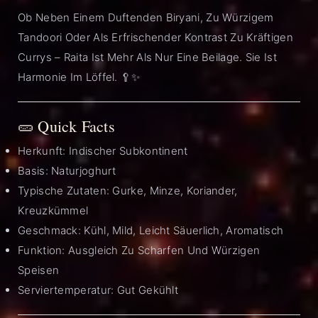
Ob Neben Einem Duftenden Biryani, Zu Würzigem
Tandoori Oder Als Erfrischender Kontrast Zu Kräftigen
Currys – Raita Ist Mehr Als Nur Eine Beilage. Sie Ist
Harmonie Im Löffel. 🥄✨
🥒 Quick Facts
Herkunft: Indischer Subkontinent
Basis: Naturjoghurt
Typische Zutaten: Gurke, Minze, Koriander,
Kreuzkümmel
Geschmack: Kühl, Mild, Leicht Säuerlich, Aromatisch
Funktion: Ausgleich Zu Scharfen Und Würzigen
Speisen
Serviertemperatur: Gut Gekühlt