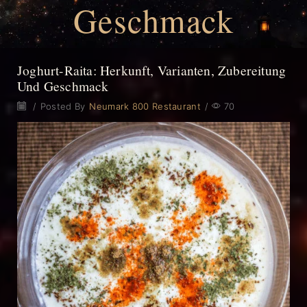
Geschmack
Joghurt-Raita: Herkunft, Varianten, Zubereitung
Und Geschmack
/
Posted By
Neumark 800 Restaurant
/
70