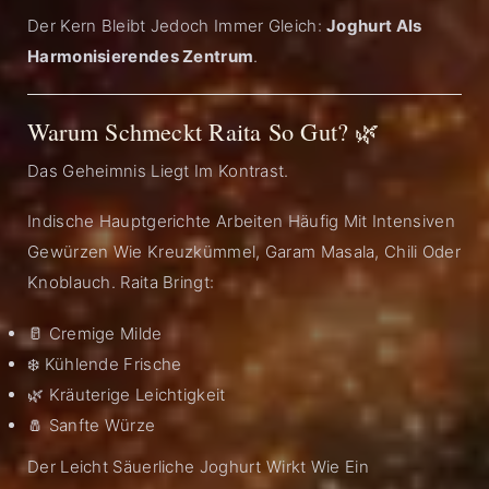
Der Kern Bleibt Jedoch Immer Gleich:
Joghurt Als
Harmonisierendes Zentrum
.
Warum Schmeckt Raita So Gut? 🌿
Das Geheimnis Liegt Im Kontrast.
Indische Hauptgerichte Arbeiten Häufig Mit Intensiven
Gewürzen Wie Kreuzkümmel, Garam Masala, Chili Oder
Knoblauch. Raita Bringt:
🥛 Cremige Milde
❄️ Kühlende Frische
🌿 Kräuterige Leichtigkeit
🧂 Sanfte Würze
Der Leicht Säuerliche Joghurt Wirkt Wie Ein