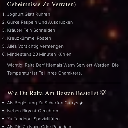
Geheimnisse Zu Verraten)
Joghurt Glatt Rühren
Gurke Raspeln Und Ausdrücken
Kräuter Fein Schneiden
Kreuzkümmel Rösten
Alles Vorsichtig Vermengen
Mindestens 20 Minuten Kühlen
Wichtig: Raita Darf Niemals Warm Serviert Werden. Die
Temperatur Ist Teil Ihres Charakters.
Wie Du Raita Am Besten Bestellst 💡
Als Begleitung Zu Scharfen Currys 🌶️
Neben Biryani-Gerichten
Zu Tandoori-Spezialitäten
Als Dip Zu Naan Oder Papadam