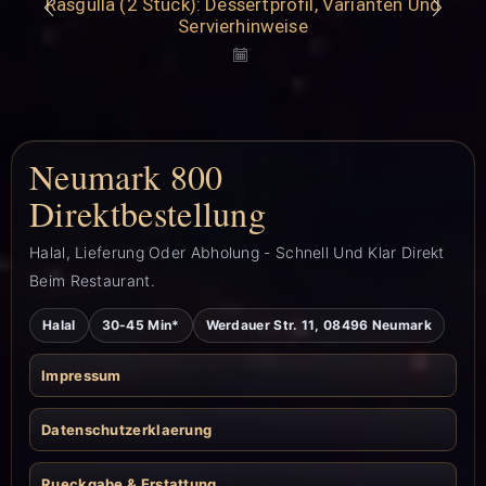
Rasgulla (2 Stück): Dessertprofil, Varianten Und
Servierhinweise
Neumark 800
Direktbestellung
Halal, Lieferung Oder Abholung - Schnell Und Klar Direkt
Beim Restaurant.
Halal
30-45 Min*
Werdauer Str. 11, 08496 Neumark
Impressum
Datenschutzerklaerung
Rueckgabe & Erstattung