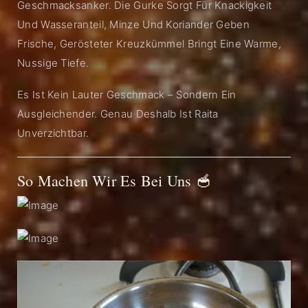
Geschmacksanker. Die Gurke Sorgt Für Knackigkeit
Und Wasseranteil, Minze Und Koriander Geben
Frische, Gerösteter Kreuzkümmel Bringt Eine Warme,
Nussige Tiefe.
Es Ist Kein Lauter Geschmack – Sondern Ein
Ausgleichender. Genau Deshalb Ist Raita
Unverzichtbar.
So Machen Wir Es Bei Uns 🥣