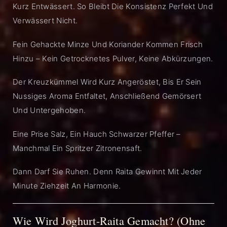
Kurz Entwässert. So Bleibt Die Konsistenz Perfekt Und
Verwässert Nicht.
Fein Gehackte Minze Und Koriander Kommen Frisch
Hinzu – Kein Getrocknetes Pulver, Keine Abkürzungen.
Der Kreuzkümmel Wird Kurz Angeröstet, Bis Er Sein
Nussiges Aroma Entfaltet, Anschließend Gemörsert
Und Untergehoben.
Eine Prise Salz, Ein Hauch Schwarzer Pfeffer –
Manchmal Ein Spritzer Zitronensaft.
Dann Darf Sie Ruhen. Denn Raita Gewinnt Mit Jeder
Minute Ziehzeit An Harmonie.
Wie Wird Joghurt-Raita Gemacht? (ohne