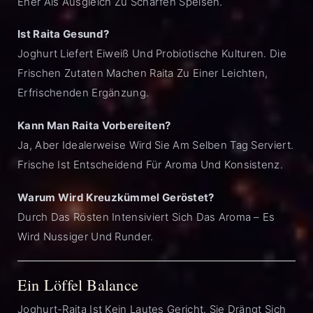
Eher Als Ausgleich Zu Scharfen Speisen.
Ist Raita Gesund?
Joghurt Liefert Eiweiß Und Probiotische Kulturen. Die
Frischen Zutaten Machen Raita Zu Einer Leichten,
Erfrischenden Ergänzung.
Kann Man Raita Vorbereiten?
Ja, Aber Idealerweise Wird Sie Am Selben Tag Serviert.
Frische Ist Entscheidend Für Aroma Und Konsistenz.
Warum Wird Kreuzkümmel Geröstet?
Durch Das Rösten Intensiviert Sich Das Aroma – Es
Wird Nussiger Und Runder.
Ein Löffel Balance
Joghurt-Raita Ist Kein Lautes Gericht. Sie Drängt Sich