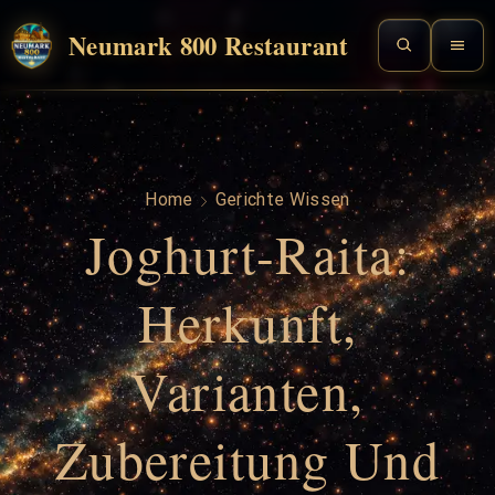
Neumark 800 Restaurant
Home
Gerichte Wissen
Joghurt-Raita:
Herkunft,
Varianten,
Zubereitung Und