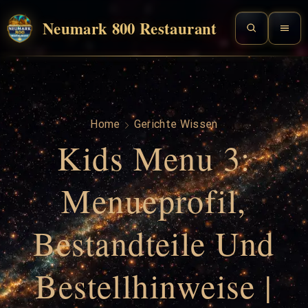
Neumark 800 Restaurant
Home
Gerichte Wissen
Kids Menu 3:
Menueprofil,
Bestandteile Und
Bestellhinweise |