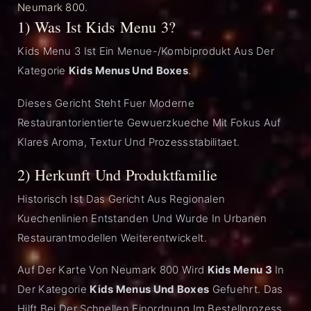
Neumark 800.
1) Was Ist Kids Menu 3?
Kids Menu 3 Ist Ein Menue-/Kombiprodukt Aus Der
Kategorie
Kids Menus Und Boxes
.
Dieses Gericht Steht Fuer Moderne
Restaurantorientierte Gewuerzkueche Mit Fokus Auf
Klares Aroma, Textur Und Prozessstabilitaet.
2) Herkunft Und Produktfamilie
Historisch Ist Das Gericht Aus Regionalen
Kuechenlinien Entstanden Und Wurde In Urbanen
Restaurantmodellen Weiterentwickelt.
Auf Der Karte Von Neumark 800 Wird
Kids Menu 3
In
Der Kategorie
Kids Menus Und Boxes
Gefuehrt. Das
Hilft Bei Der Schnellen Einordnung Im Bestellprozess.