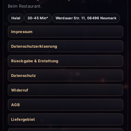
Beim Restaurant.
Halal
30-45 Min*
Werdauer Str. 11, 08496 Neumark
Impressum
Datenschutzerklaerung
Rueckgabe & Erstattung
Datenschutz
Widerruf
AGB
Liefergebiet