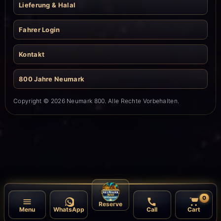
Lieferung & Halal
Fahrer Login
Kontakt
800 Jahre Neumark
Copyright © 2026 Neumark 800. Alle Rechte Vorbehalten.
0
Reserve
Menu
WhatsApp
Call
Cart