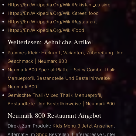
Https://en.wikipedia.org/wiki/Pakistani_cuisine
Https://en.wikipedia.org/wiki/Street_food
Https://en.wikipedia.org/wiki/Restaurant
Https://en.wikipedia.org/wiki/Food
Weiterlesen: Aehnliche Artikel
Pommes Klein: Herkunft, Varianten, Zubereitung Und
Geschmack | Neumark 800
Neumark 800 Spezial-Platte – Spicy Combo Thali:
Menueprofil, Bestandteile Und Bestellhinweise |
Neumark 800
Gemischte Thali (Mixed Thali): Menueprofil,
Bestandteile Und Bestellhinweise | Neumark 800
Neumark 800 Restaurant Angebot
Direkt Zum Produkt:
Kids Menu 3 Jetzt Ansehen
.
Alternativ Im
Shop
Bestellen, Lieferadresse Unter