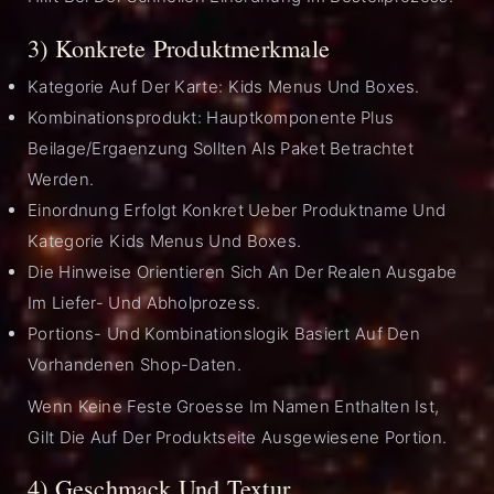
3) Konkrete Produktmerkmale
Kategorie Auf Der Karte: Kids Menus Und Boxes.
Kombinationsprodukt: Hauptkomponente Plus
Beilage/Ergaenzung Sollten Als Paket Betrachtet
Werden.
Einordnung Erfolgt Konkret Ueber Produktname Und
Kategorie Kids Menus Und Boxes.
Die Hinweise Orientieren Sich An Der Realen Ausgabe
Im Liefer- Und Abholprozess.
Portions- Und Kombinationslogik Basiert Auf Den
Vorhandenen Shop-Daten.
Wenn Keine Feste Groesse Im Namen Enthalten Ist,
Gilt Die Auf Der Produktseite Ausgewiesene Portion.
4) Geschmack Und Textur