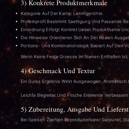
3) Konkrete Produktmerkmale
Kategorie Auf Der Karte: Lammgerichte.
Proteinprofil Bestimmt Saettigung Und Passende Be
Einordnung Erfolgt Konkret Ueber Produktname Un
Die Hinweise Orientieren Sich An Der Realen Ausga
Portions- Und Kombinationslogik Basiert Auf Den 
Wenn Keine Feste Groesse Im Namen Enthalten Ist, 
4) Geschmack Und Textur
Ein Gutes Ergebnis Wirkt Ausgewogen, Aromatisch U
Leichte Begleiter Und Frische Elemente Verbessern
5) Zubereitung, Ausgabe Und Lieferst
Bei Speisen Zaehlen Reproduzierbarer Garpunkt, St