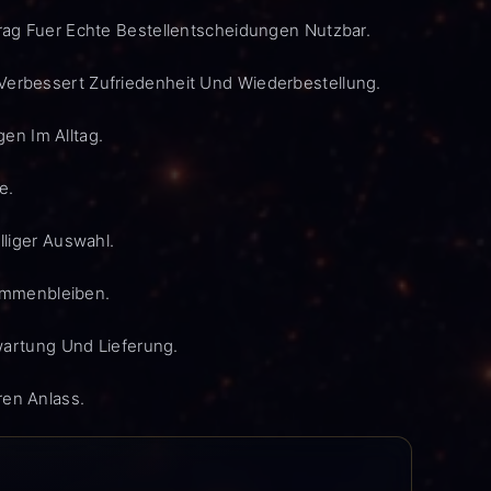
ag Fuer Echte Bestellentscheidungen Nutzbar.
rbessert Zufriedenheit Und Wiederbestellung.
en Im Alltag.
e.
liger Auswahl.
ammenbleiben.
wartung Und Lieferung.
ren Anlass.