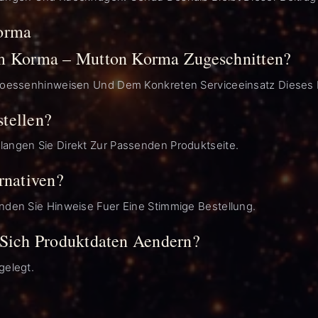
orma
mm Korma – Mutton Korma Zugeschnitten?
 Groessenhinweisen Und Dem Konkreten Serviceeinsatz Dieses 
tellen?
langen Sie Direkt Zur Passenden Produktseite.
rnativen?
nden Sie Hinweise Fuer Eine Stimmige Bestellung.
 Sich Produktdaten Aendern?
gelegt.