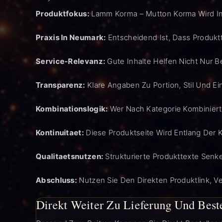
Produktfokus:
Lamm Korma – Mutton Korma Wird Inn
Praxis In Neumark:
Entscheidend Ist, Dass Produk
Service-Relevanz:
Gute Inhalte Helfen Nicht Nur Be
Transparenz:
Klare Angaben Zu Portion, Stil Und E
Kombinationslogik:
Wer Nach Kategorie Kombiniert,
Kontinuitaet:
Diese Produktseite Wird Entlang Der 
Qualitaetsnutzen:
Strukturierte Produkttexte Senk
Abschluss:
Nutzen Sie Den Direkten Produktlink, Ve
Direkt Weiter Zu Lieferung Und Best