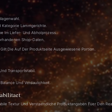
ilagenwahl.
d Kategorie Lammgerichte.
be Im Liefer- Und Abholprozess.
Vorhandenen Shop-Daten.
Gilt Die Auf Der Produktseite Ausgewiesene Portion.
nd Transportstabil.
 Balance Und Verdaulichkeit.
abilitaet
abile Textur Und Verstaendliche Produktangaben Fuer Den Rea