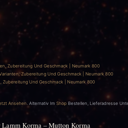
nten, Zubereitung Und Geschmack | Neumark 800
 Varianten, Zubereitung Und Geschmack | Neumark 800
ten, Zubereitung Und Geschmack | Neumark 800
etzt Ansehen
. Alternativ Im
Shop
Bestellen, Lieferadresse Unt
uer Lamm Korma – Mutton Korma