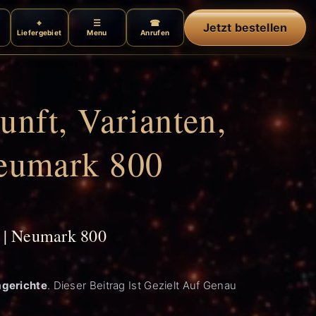
Jetzt bestellen
Liefergebiet
Menu
Anrufen
ft, Varianten,
eumark 800
 | Neumark 800
gerichte
. Dieser Beitrag Ist Gezielt Auf Genau