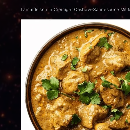
Lammfleisch In Cremiger Cashew-Sahnesauce Mit 