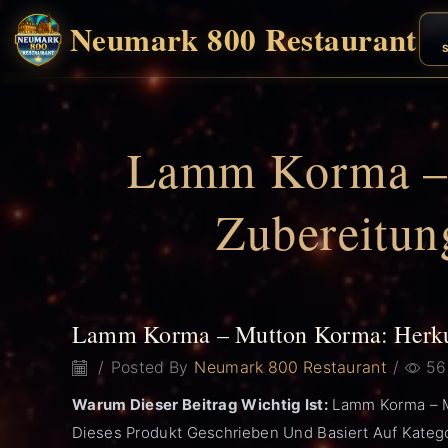
Neumark 800 Restaurant
S
Lamm Korma – 
Zubereitu
Lamm Korma – Mutton Korma: Herkun
/
Posted By
Neumark 800 Restaurant
/
56
Warum Dieser Beitrag Wichtig Ist:
Lamm Korma – Mu
Dieses Produkt Geschrieben Und Basiert Auf Kateg