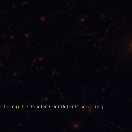
er
Liefergebiet
Pruefen Oder Ueber
Reservierung