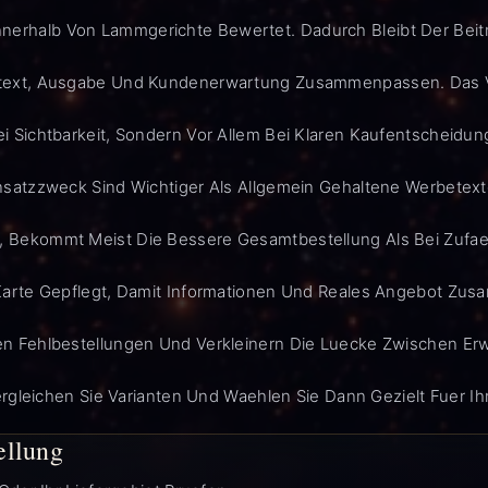
erhalb Von Lammgerichte Bewertet. Dadurch Bleibt Der Beitr
ttext, Ausgabe Und Kundenerwartung Zusammenpassen. Das Ve
i Sichtbarkeit, Sondern Vor Allem Bei Klaren Kaufentscheidung
insatzzweck Sind Wichtiger Als Allgemein Gehaltene Werbetext
 Bekommt Meist Die Bessere Gesamtbestellung Als Bei Zufael
Karte Gepflegt, Damit Informationen Und Reales Angebot Zus
en Fehlbestellungen Und Verkleinern Die Luecke Zwischen Er
rgleichen Sie Varianten Und Waehlen Sie Dann Gezielt Fuer Ih
ellung