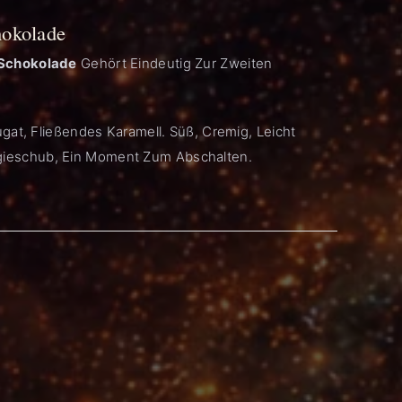
hokolade
Schokolade
Gehört Eindeutig Zur Zweiten
gat, Fließendes Karamell. Süß, Cremig, Leicht
nergieschub, Ein Moment Zum Abschalten.