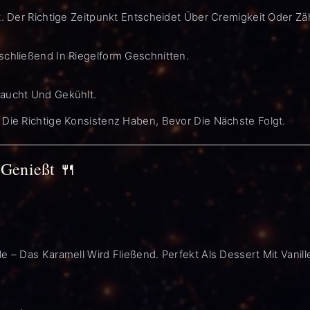
t. Der Richtige Zeitpunkt Entscheidet Über Cremigkeit Oder Zäh
schließend In Riegelform Geschnitten.
taucht Und Gekühlt.
 Die Richtige Konsistenz Haben, Bevor Die Nächste Folgt.
Genießt 🍴
e – Das Karamell Wird Fließend. Perfekt Als Dessert Mit Vanill