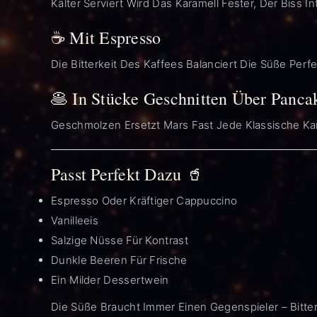
Kälter Serviert Wird Das Karamell Fester, Der Biss In
☕ Mit Espresso
Die Bitterkeit Des Kaffees Balanciert Die Süße Perfe
🥞 In Stücke Geschnitten Über Panca
Geschmolzen Ersetzt Mars Fast Jede Klassische Ka
Passt Perfekt Dazu 🥤
Espresso Oder Kräftiger Cappuccino
Vanilleeis
Salzige Nüsse Für Kontrast
Dunkle Beeren Für Frische
Ein Milder Dessertwein
Die Süße Braucht Immer Einen Gegenspieler – Bitterk