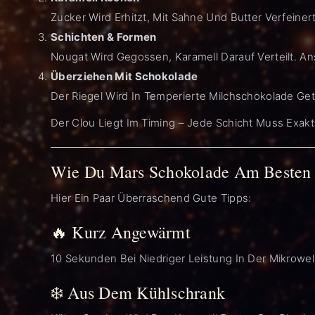
Zucker Wird Erhitzt, Mit Sahne Und Butter Verfeiner
Schichten & Formen
Nougat Wird Gegossen, Karamell Darauf Verteilt. An
Überziehen Mit Schokolade
Der Riegel Wird In Temperierte Milchschokolade Ge
Der Clou Liegt Im Timing – Jede Schicht Muss Exakt
Wie Du Mars Schokolade Am Besten 
Hier Ein Paar Überraschend Gute Tipps:
🔥 Kurz Angewärmt
10 Sekunden Bei Niedriger Leistung In Der Mikrowell
❄️ Aus Dem Kühlschrank