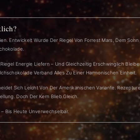
lich?
ien. Entwickelt Wurde Der Riegel Von Forrest Mars, Dem Sohn 
Schokolade.
er Riegel Energie Liefern – Und Gleichzeitig Erschwinglich Blei
ilchschokolade Verband Alles Zu Einer Harmonischen Einheit.
heidet Sich Leicht Von Der Amerikanischen Variante. Rezeptu
ellung. Doch Der Kern Blieb Gleich.
 – Bis Heute Unverwechselbar.