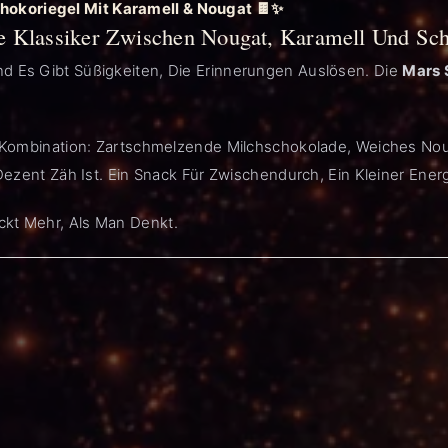
hokoriegel Mit Karamell & Nougat 🍫✨
e Klassiker Zwischen Nougat, Karamell Und Sc
nd Es Gibt Süßigkeiten, Die Erinnerungen Auslösen. Die
Mars 
te Kombination: Zartschmelzende Milchschokolade, Weiches Nou
d Dezent Zäh Ist. Ein Snack Für Zwischendurch, Ein Kleiner E
ckt Mehr, Als Man Denkt.