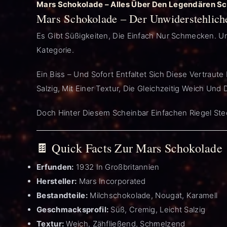
Mars Schokolade – Alles Über Den Legendären Sc
Mars Schokolade – Der Unwiderstehlich
Es Gibt Süßigkeiten, Die Einfach Nur Schmecken. U
Kategorie.
Ein Biss – Und Sofort Entfaltet Sich Diese Vertrau
Salzig, Mit Einer Textur, Die Gleichzeitig Weich Un
Doch Hinter Diesem Scheinbar Einfachen Riegel Ste
🍫 Quick Facts Zur Mars Schokolade
Erfunden:
1932 In Großbritannien
Hersteller:
Mars Incorporated
Bestandteile:
Milchschokolade, Nougat, Karamell
Geschmacksprofil:
Süß, Cremig, Leicht Salzig
Textur:
Weich, Zähfließend, Schmelzend