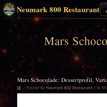
Neumark 800 Restaurant
S
Mars Schocol
Mars Schocolade: Dessertprofil, Vari
/
Posted By
Neumark 800 Restaurant
/
56