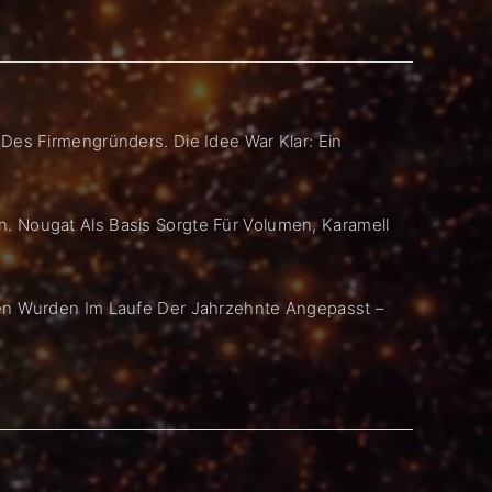
Des Firmengründers. Die Idee War Klar: Ein
ben. Nougat Als Basis Sorgte Für Volumen, Karamell
ren Wurden Im Laufe Der Jahrzehnte Angepasst –