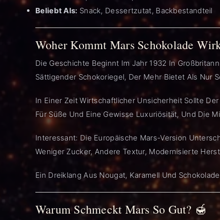
Beliebt Als:
Snack, Dessertzutat, Backbestandteil
Woher Kommt Mars Schokolade Wirk
Die Geschichte Beginnt Im Jahr 1932 In Großbritann
Sättigender Schokoriegel, Der Mehr Bietet Als Nur 
In Einer Zeit Wirtschaftlicher Unsicherheit Sollte D
Für Süße Und Eine Gewisse Luxuriösität, Und Die M
Interessant: Die Europäische Mars-Version Untersc
Weniger Zucker, Andere Textur, Modernisierte Herst
Ein Dreiklang Aus Nougat, Karamell Und Schokolade
Warum Schmeckt Mars So Gut? 🍯