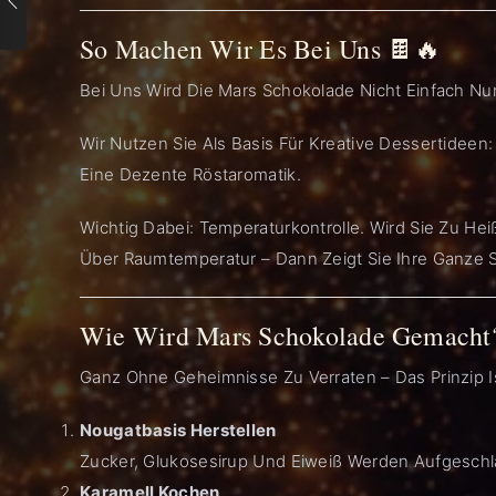
So Machen Wir Es Bei Uns 🍫🔥
Bei Uns Wird Die Mars Schokolade Nicht Einfach Nur 
Wir Nutzen Sie Als Basis Für Kreative Dessertideen: 
Eine Dezente Röstaromatik.
Wichtig Dabei: Temperaturkontrolle. Wird Sie Zu Heiß
Über Raumtemperatur – Dann Zeigt Sie Ihre Ganze S
Wie Wird Mars Schokolade Gemacht
Ganz Ohne Geheimnisse Zu Verraten – Das Prinzip Ist
Nougatbasis Herstellen
Zucker, Glukosesirup Und Eiweiß Werden Aufgeschlag
Karamell Kochen