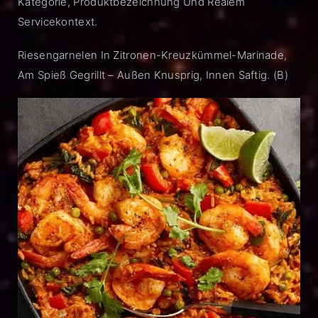
Kategorie, Produktbezeichnung Und Realem
Servicekontext.
Riesengarnelen In Zitronen-Kreuzkümmel-Marinade,
Am Spieß Gegrillt – Außen Knusprig, Innen Saftig. (B)