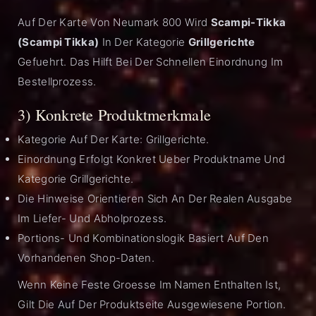
Auf Der Karte Von Neumark 800 Wird
Scampi-Tikka
(Scampi Tikka)
In Der Kategorie
Grillgerichte
Gefuehrt. Das Hilft Bei Der Schnellen Einordnung Im
Bestellprozess.
3) Konkrete Produktmerkmale
Kategorie Auf Der Karte: Grillgerichte.
Einordnung Erfolgt Konkret Ueber Produktname Und
Kategorie Grillgerichte.
Die Hinweise Orientieren Sich An Der Realen Ausgabe
Im Liefer- Und Abholprozess.
Portions- Und Kombinationslogik Basiert Auf Den
Vorhandenen Shop-Daten.
Wenn Keine Feste Groesse Im Namen Enthalten Ist,
Gilt Die Auf Der Produktseite Ausgewiesene Portion.