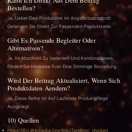
Kann Ich Direkt Aus Dem Beitrag
Bestellen?
Ja. Ueber Den Produktlink Im Angebotsabschnitt
Gelangen Sie Direkt Zur Passenden Produktseite.
Gibt Es Passende Begleiter Oder
Alternativen?
Ja. Im Abschnitt Zu Varianten Und Kombinationen
Finden Sie Hinweise Fuer Eine Stimmige Bestellung.
Wird Der Beitrag Aktualisiert, Wenn Sich
Produktdaten Aendern?
Ja. Diese Reihe Ist Auf Laufende Produktpflege
Ausgelegt.
10) Quellen
Https://en.wikipedia.org/wiki/Tandoori_chicken