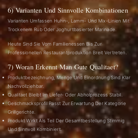
6) Varianten Und Sinnvolle Kombinationen
Varianten Umfassen Huhn-, Lamm- Und Mix-Linien Mit
Trockenem Rub Oder Joghurtbasierter Marinade.
Heute Sind Sie Vom Familienessen Bis Zur
Professionellen Restaurantproduktion Breit Vertreten.
7) Woran Erkennt Man Gute Qualitaet?
Produktbezeichnung, Menge Und Einordnung Sind Klar
Nachvollziehbar.
Qualitaet Bleibt Im Liefer- Oder Abholprozess Stabil.
Geschmacksprofil Passt Zur Erwartung Der Kategorie
Grillgerichte.
Produkt Wirkt Als Teil Der Gesamtbestellung Stimmig
Und Sinnvoll Kombiniert.