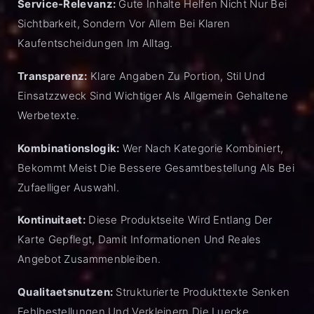
Service-Relevanz:
Gute Inhalte Helfen Nicht Nur Bei
Sichtbarkeit, Sondern Vor Allem Bei Klaren
Kaufentscheidungen Im Alltag.
Transparenz:
Klare Angaben Zu Portion, Stil Und
Einsatzzweck Sind Wichtiger Als Allgemein Gehaltene
Werbetexte.
Kombinationslogik:
Wer Nach Kategorie Kombiniert,
Bekommt Meist Die Bessere Gesamtbestellung Als Bei
Zufaelliger Auswahl.
Kontinuitaet:
Diese Produktseite Wird Entlang Der
Karte Gepflegt, Damit Informationen Und Reales
Angebot Zusammenbleiben.
Qualitaetsnutzen:
Strukturierte Produkttexte Senken
Fehlbestellungen Und Verkleinern Die Luecke