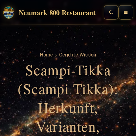
Neumark 800 Restaurant
Home
Gerichte Wissen
Scampi-Tikka
(Scampi Tikka):
Herkunft,
Varianten,