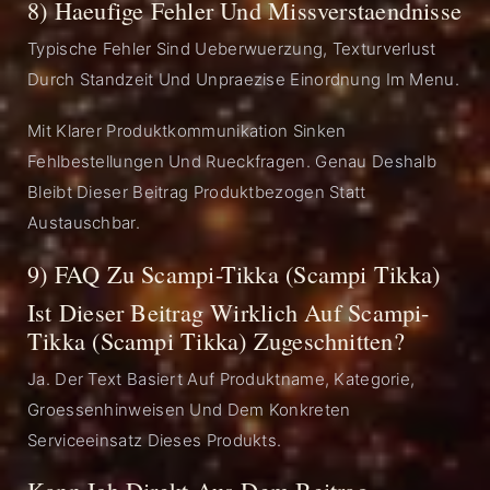
8) Haeufige Fehler Und Missverstaendnisse
Typische Fehler Sind Ueberwuerzung, Texturverlust
Durch Standzeit Und Unpraezise Einordnung Im Menu.
Mit Klarer Produktkommunikation Sinken
Fehlbestellungen Und Rueckfragen. Genau Deshalb
Bleibt Dieser Beitrag Produktbezogen Statt
Austauschbar.
9) FAQ Zu Scampi-Tikka (Scampi Tikka)
Ist Dieser Beitrag Wirklich Auf Scampi-
Tikka (Scampi Tikka) Zugeschnitten?
Ja. Der Text Basiert Auf Produktname, Kategorie,
Groessenhinweisen Und Dem Konkreten
Serviceeinsatz Dieses Produkts.