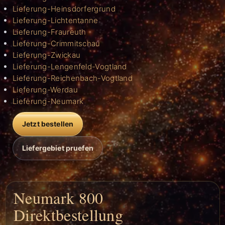
Lieferung-Heinsdorfergrund
Lieferung-Lichtentanne
Lieferung-Fraureuth
Lieferung-Crimmitschau
Lieferung-Zwickau
Lieferung-Lengenfeld-Vogtland
Lieferung-Reichenbach-Vogtland
Lieferung-Werdau
Lieferung-Neumark
Jetzt bestellen
Liefergebiet pruefen
Neumark 800
Direktbestellung