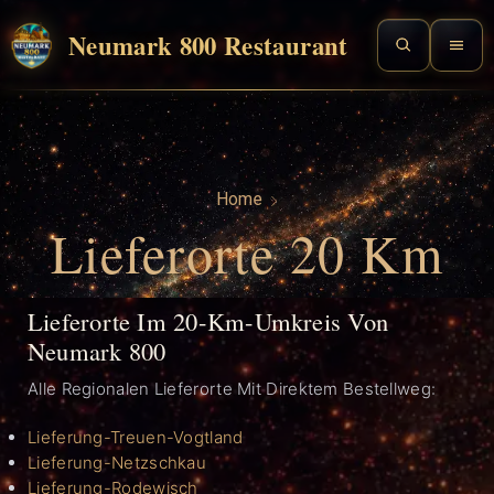
Neumark 800 Restaurant
Home
Lieferorte 20 Km
Lieferorte Im 20-Km-Umkreis Von
Neumark 800
Alle Regionalen Lieferorte Mit Direktem Bestellweg:
Lieferung-Treuen-Vogtland
Lieferung-Netzschkau
Lieferung-Rodewisch