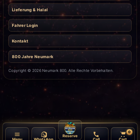
Lieferung & Halal
Fahrer Login
Kontakt
800 Jahre Neumark
Copyright © 2026 Neumark 800. Alle Rechte Vorbehalten.
0
Reserve
Menu
WhatsApp
Call
Cart