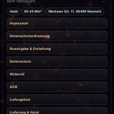
Beim Restaurant.
Halal
30-45 Min*
Werdauer Str. 11, 08496 Neumark
Impressum
Datenschutzerklaerung
Rueckgabe & Erstattung
Datenschutz
Widerruf
AGB
Liefergebiet
Lieferung & Halal