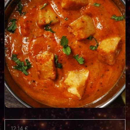
12,14
€