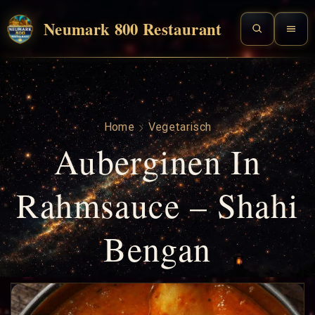
Neumark 800 Restaurant
Home
Vegetarisch
Auberginen In
Rahmsauce – Shahi
Bengan