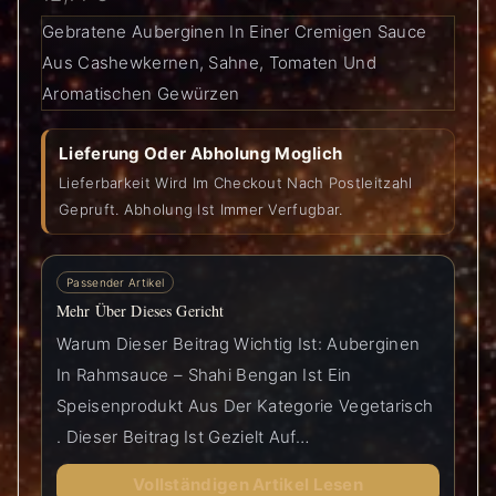
Gebratene Auberginen In Einer Cremigen Sauce
Aus Cashewkernen, Sahne, Tomaten Und
Aromatischen Gewürzen
Lieferung Oder Abholung Moglich
Lieferbarkeit Wird Im Checkout Nach Postleitzahl
Gepruft. Abholung Ist Immer Verfugbar.
Passender Artikel
Mehr Über Dieses Gericht
Warum Dieser Beitrag Wichtig Ist: Auberginen
In Rahmsauce – Shahi Bengan Ist Ein
Speisenprodukt Aus Der Kategorie Vegetarisch
. Dieser Beitrag Ist Gezielt Auf…
Vollständigen Artikel Lesen