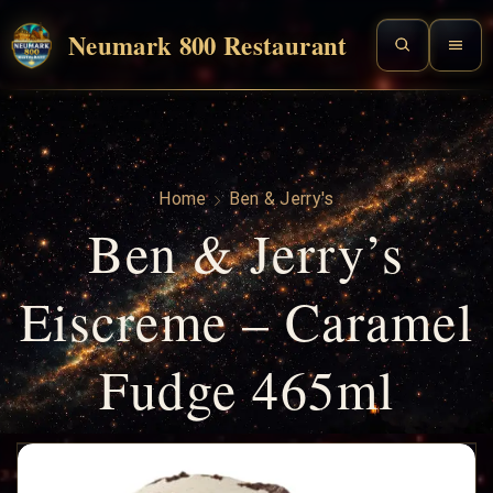
Neumark 800 Restaurant
Home
Ben & Jerry's
Ben & Jerry’s
Eiscreme – Caramel
Fudge 465ml