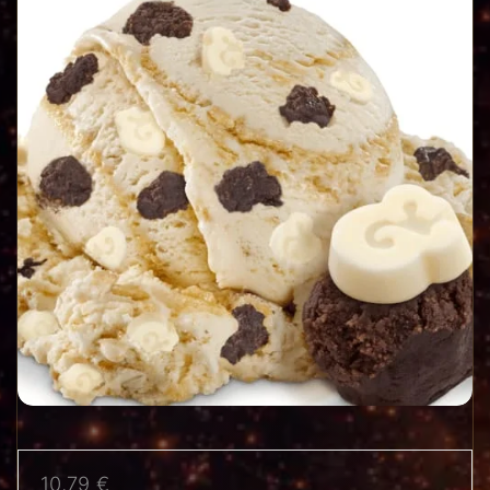
10,79
€