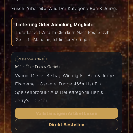
Frisch Zubereitet Aus Der Kategorie Ben & Jerry’s.
Lieferung Oder Abholung Moglich
Lieferbarkeit Wird Im Checkout Nach Postleitzahl
Gepruft. Abholung Ist Immer Verfugbar.
Passender Artikel
Mehr Über Dieses Gericht
Warum Dieser Beitrag Wichtig Ist: Ben & Jerry’s
Eiscreme – Caramel Fudge 465ml Ist Ein
Speisenprodukt Aus Der Kategorie Ben &
Jerry's . Dieser…
Vollständigen Artikel Lesen
Direkt Bestellen