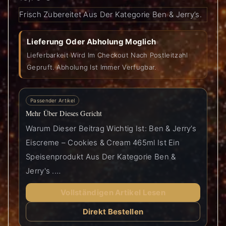
Frisch Zubereitet Aus Der Kategorie Ben & Jerry’s.
Lieferung Oder Abholung Moglich
Lieferbarkeit Wird Im Checkout Nach Postleitzahl
Gepruft. Abholung Ist Immer Verfugbar.
Passender Artikel
Mehr Über Dieses Gericht
Warum Dieser Beitrag Wichtig Ist: Ben & Jerry’s
Eiscreme – Cookies & Cream 465ml Ist Ein
Speisenprodukt Aus Der Kategorie Ben &
Jerry's .…
Vollständigen Artikel Lesen
Direkt Bestellen