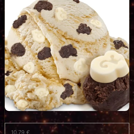
10,79
€