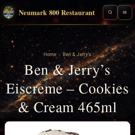
Neumark 800 Restaurant
Home
Ben & Jerry's
Ben & Jerry’s
Eiscreme – Cookies
& Cream 465ml