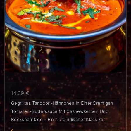
14,39
€
Gegrilltes Tandoori-Hähnchen In Einer Cremigen
Tomaten-Buttersauce Mit Cashewkernen Und
Bockshornklee – Ein Nordindischer Klassiker