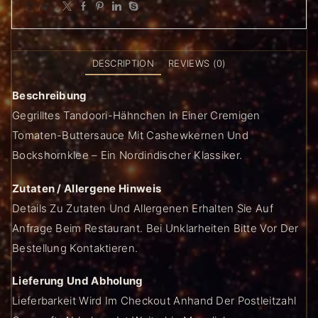
Share:
DESCRIPTION
REVIEWS (0)
Beschreibung
Gegrilltes Tandoori-Hähnchen In Einer Cremigen
Tomaten-Buttersauce Mit Cashewkernen Und
Bockshornklee – Ein Nordindischer Klassiker.
Zutaten / Allergene Hinweis
Details Zu Zutaten Und Allergenen Erhalten Sie Auf
Anfrage Beim Restaurant. Bei Unklarheiten Bitte Vor Der
Bestellung Kontaktieren.
Lieferung Und Abholung
Lieferbarkeit Wird Im Checkout Anhand Der Postleitzahl