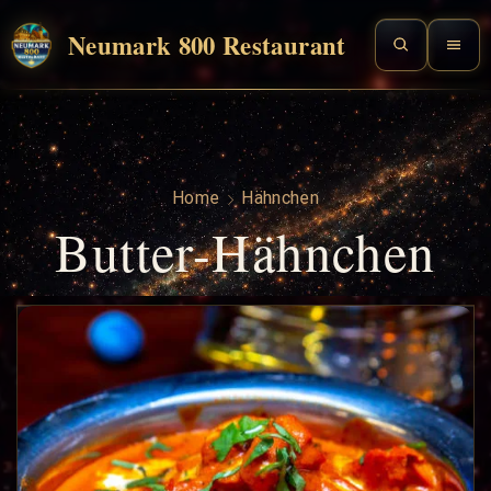
Neumark 800 Restaurant
Home
Hähnchen
Butter-Hähnchen