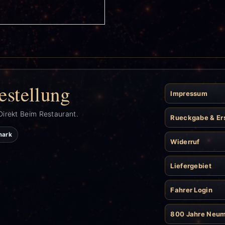
estellung
Impressum
Direkt Beim Restaurant.
Rueckgabe & Er
mark
Widerruf
Liefergebiet
Fahrer Login
800 Jahre Neu