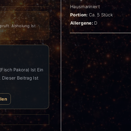
Hausmariniert
Portion:
Ca. 5 Stück
Allergene:
D
pruft. Abholung Ist
Fisch Pakora) Ist Ein
Dieser Beitrag Ist
llen