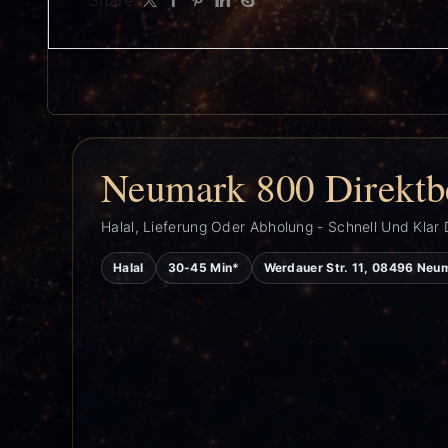
Share:
Neumark 800 Direktb
Halal, Lieferung Oder Abholung - Schnell Und Klar 
Halal
30-45 Min*
Werdauer Str. 11, 08496 Neu