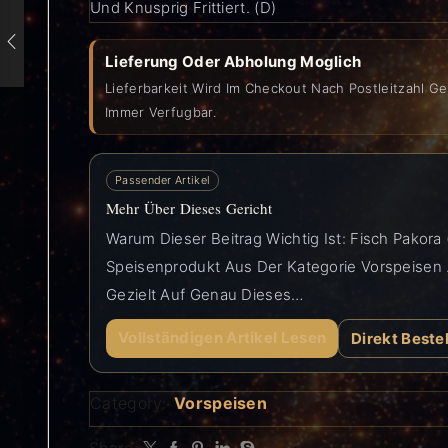
Und Knusprig Frittiert. (D)
Lieferung Oder Abholung Moglich
Lieferbarkeit Wird Im Checkout Nach Postleitzahl Ge
Immer Verfugbar.
Passender Artikel
Mehr Über Dieses Gericht
Warum Dieser Beitrag Wichtig Ist: Fisch Pakora (
Speisenprodukt Aus Der Kategorie Vorspeisen . 
Gezielt Auf Genau Dieses…
Vollständigen Artikel Lesen
Direkt Beste
Category:
Vorspeisen