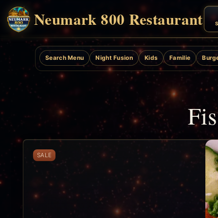
Neumark 800 Restaurant
S
Search Menu
Night Fusion
Kids
Familie
Burg
Fi
SALE