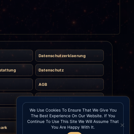
Datenschutzerklaerung
stattung
Datenschutz
AGB
Lieferung & Halal
We Use Cookies To Ensure That We Give You
Kontakt
The Best Experience On Our Website. If You
Continue To Use This Site We Will Assume That
You Are Happy With It.
mark