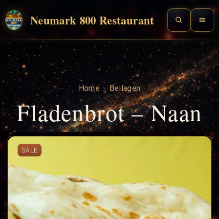
Neumark 800 Restaurant
Home
Beilagen
Fladenbrot – Naan
SALE