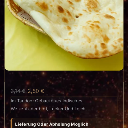
3,14
€
2,50
€
Im Tandoor Gebackenes Indisches
Weizenfladenbrot, Locker Und Leicht
Lieferung Oder Abholung Moglich