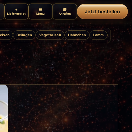
Jetzt bestellen
Liefergebiet
Menu
Anrufen
eisen
Beilagen
Vegetarisch
Hahnchen
Lamm
Ente
Gril