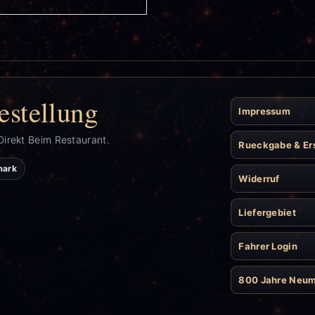
estellung
Impressum
Direkt Beim Restaurant.
Rueckgabe & Er
mark
Widerruf
Liefergebiet
Fahrer Login
800 Jahre Neu