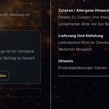
Zutaten / Allergene Hinwei
pruft. Abholung Ist
Details Zu Zutaten Und Aller
Unklarheiten Bitte Vor Der B
Lieferung Und Abholung
Lieferbarkeit Wird Im Checko
Weiterhin Moeglich.
ge Ist Ein Getraenk
 Beitrag Ist Gezielt
Hinweis
Produktabbildungen Dienen Z
llen