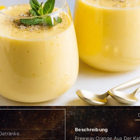
Beschreibung
 Getränke.
Freeway Orange Aus Der Kate