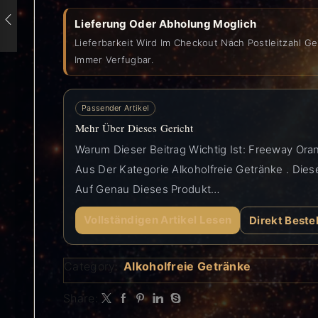
Lieferung Oder Abholung Moglich
Lieferbarkeit Wird Im Checkout Nach Postleitzahl Ge
Immer Verfugbar.
Passender Artikel
Mehr Über Dieses Gericht
Warum Dieser Beitrag Wichtig Ist: Freeway Oran
Aus Der Kategorie Alkoholfreie Getränke . Dieser
Auf Genau Dieses Produkt…
Vollständigen Artikel Lesen
Direkt Beste
Category:
Alkoholfreie Getränke
Share: