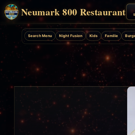
Neumark 800 Restaurant
S
Search Menu
Night Fusion
Kids
Familie
Burg