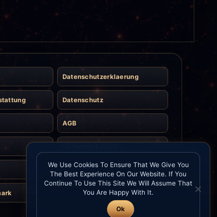
Datenschutzerklaerung
stattung
Datenschutz
AGB
Lieferung & Halal
We Use Cookies To Ensure That We Give You
Kontakt
The Best Experience On Our Website. If You
Continue To Use This Site We Will Assume That
You Are Happy With It.
mark
Ok