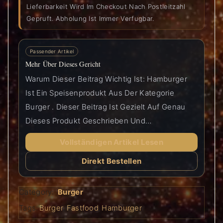
Lieferbarkeit Wird Im Checkout Nach Postleitzahl
Gepruft. Abholung Ist Immer Verfugbar.
Passender Artikel
Mehr Über Dieses Gericht
Warum Dieser Beitrag Wichtig Ist: Hamburger
Ist Ein Speisenprodukt Aus Der Kategorie
Burger . Dieser Beitrag Ist Gezielt Auf Genau
Dieses Produkt Geschrieben Und…
Vollständigen Artikel Lesen
Direkt Bestellen
Category:
Burger
Tags:
Burger
,
Fastfood
,
Hamburger