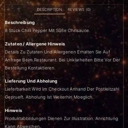
DESCRIPTION
REVIEWS (0)
Beschreibung
8 Stück Chilli Pepper Mit Süße Chilisauce.
Zutaten / Allergene Hinweis
Details Zu Zutaten Und Allergenen Erhalten Sie Auf
Anfrage Beim Restaurant. Bei Unklarheiten Bitte Vor Der
Bestellung Kontaktieren.
Lieferung Und Abholung
Lieferbarkeit Wird Im Checkout Anhand Der Postleitzahl
Geprueft. Abholung Ist Weiterhin Moeglich.
Hinweis
Produktabbildungen Dienen Zur Illustration. Anrichtung
Kann Abweichen.