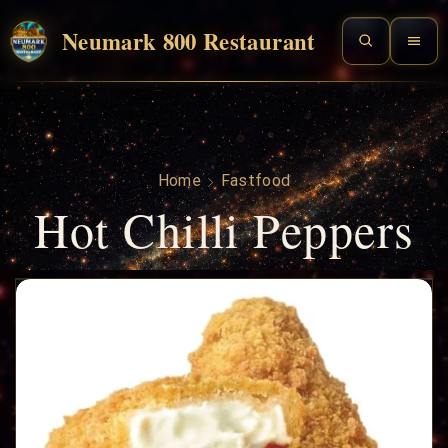
Neumark 800 Restaurant
Home
Fastfood
Hot Chilli Peppers