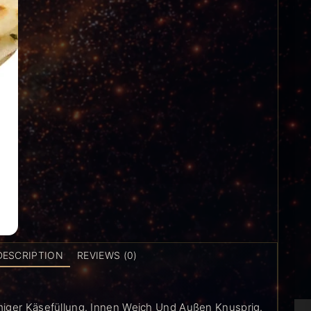
DESCRIPTION
REVIEWS (0)
miger Käsefüllung. Innen Weich Und Außen Knusprig.