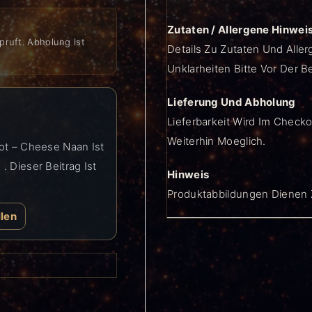
Zutaten / Allergene Hinwei
pruft. Abholung Ist
Details Zu Zutaten Und Aller
Unklarheiten Bitte Vor Der B
Lieferung Und Abholung
Lieferbarkeit Wird Im Checko
Weiterhin Moeglich.
rot – Cheese Naan Ist
. Dieser Beitrag Ist
Hinweis
Produktabbildungen Dienen Z
llen