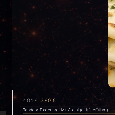
4,04
€
3,80
€
Tandoor-Fladenbrot Mit Cremiger Käsefüllung