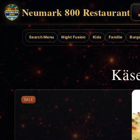
Neumark 800 Restaurant
S
Search Menu
Night Fusion
Kids
Familie
Burg
Käse
SALE