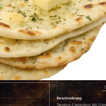
Beschreibung
Tandoor-Fladenbrot Mit Cre