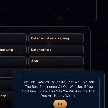
Datenschutzerklaerung
stattung
Datenschutz
AGB
Lieferung & Halal
We Use Cookies To Ensure That We Give You
Kontakt
The Best Experience On Our Website. If You
Continue To Use This Site We Will Assume That
You Are Happy With It.
mark
Ok