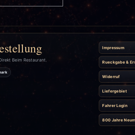
estellung
Impressum
Direkt Beim Restaurant.
Rueckgabe & Er
mark
Widerruf
Liefergebiet
Fahrer Login
800 Jahre Neu