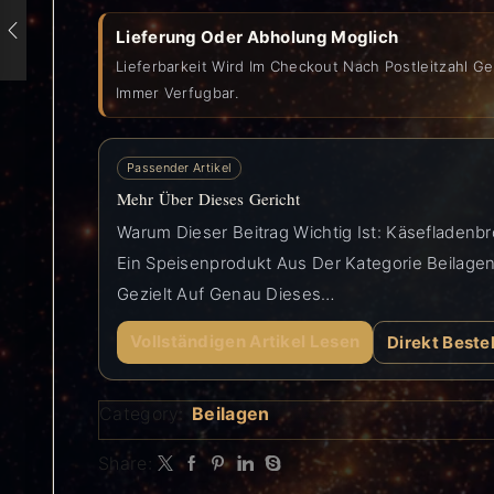
Lieferung Oder Abholung Moglich
Lieferbarkeit Wird Im Checkout Nach Postleitzahl Ge
Immer Verfugbar.
Passender Artikel
Mehr Über Dieses Gericht
Warum Dieser Beitrag Wichtig Ist: Käsefladenb
Ein Speisenprodukt Aus Der Kategorie Beilagen 
Gezielt Auf Genau Dieses…
Vollständigen Artikel Lesen
Direkt Beste
Category:
Beilagen
Share: