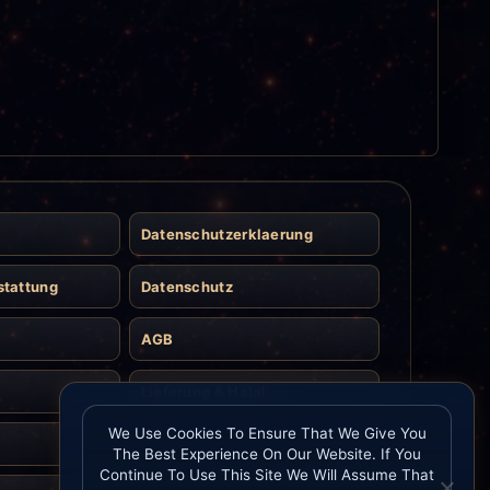
Datenschutzerklaerung
stattung
Datenschutz
AGB
Lieferung & Halal
We Use Cookies To Ensure That We Give You
Kontakt
The Best Experience On Our Website. If You
Continue To Use This Site We Will Assume That