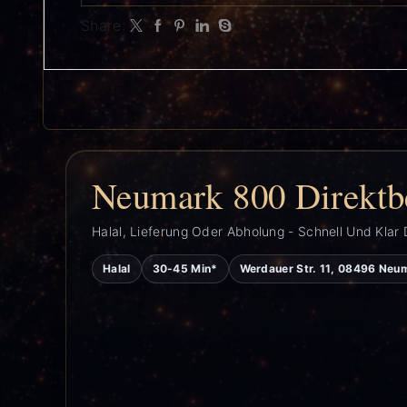
Share:
Neumark 800 Direktb
Halal, Lieferung Oder Abholung - Schnell Und Klar 
Halal
30-45 Min*
Werdauer Str. 11, 08496 Neu