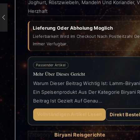
Joghurt, Röstzwiebeln, Mandeln Und Koriander, 
Herzhaft
Lieferung Oder Abholung Moglich
Lieferbarkeit Wird Im Checkout Nach Postleitzahl Ge
Immer Verfugbar.
Passender Artikel
Mehr Über Dieses Gericht
Warum Dieser Beitrag Wichtig Ist: Lamm-Biryani 
Ein Speisenprodukt Aus Der Kategorie Biryani R
Beitrag Ist Gezielt Auf Genau…
Vollständigen Artikel Lesen
Direkt Beste
Category:
Biryani Reisgerichte