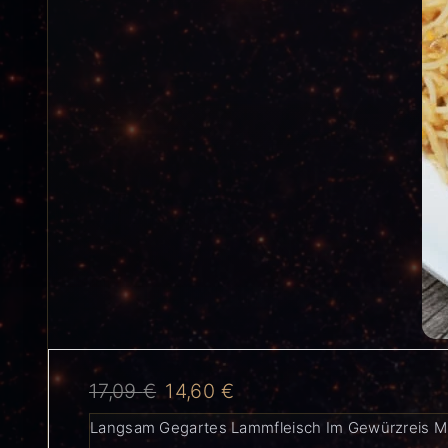
17,09
€
14,60
€
Langsam Gegartes Lammfleisch Im Gewürzreis M