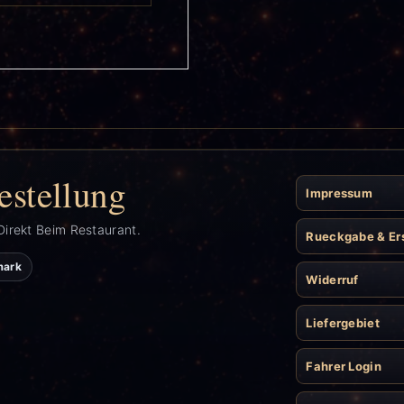
estellung
Impressum
Direkt Beim Restaurant.
Rueckgabe & Er
mark
Widerruf
Liefergebiet
Fahrer Login