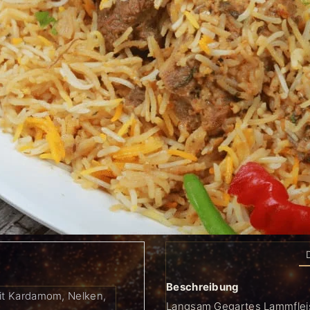
Beschreibung
it Kardamom, Nelken,
Langsam Gegartes Lammfleis