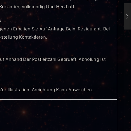
oriander, Vollmundig Und Herzhaft.
s
genen Erhalten Sie Auf Anfrage Beim Restaurant. Bei
estellung Kontaktieren.
ut Anhand Der Postleitzahl Geprueft. Abholung Ist
ur Illustration. Anrichtung Kann Abweichen.