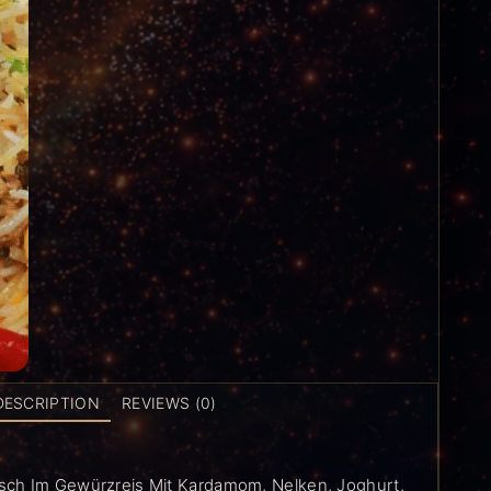
DESCRIPTION
REVIEWS (0)
ch Im Gewürzreis Mit Kardamom, Nelken, Joghurt,