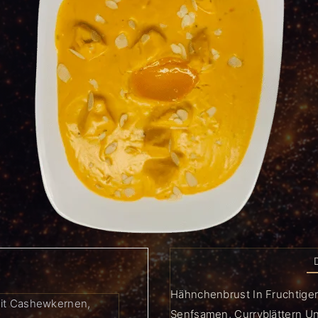
Hähnchenbrust In Fruchtiger
Mit Cashewkernen,
Senfsamen, Curryblättern Un