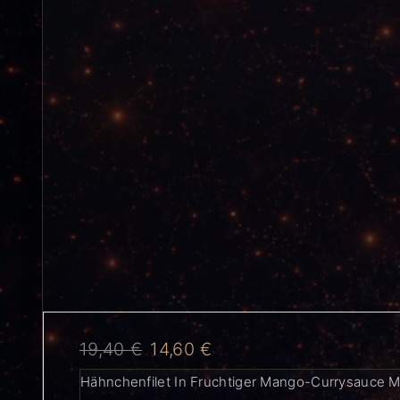
19,40
€
14,60
€
Hähnchenfilet In Fruchtiger Mango-Currysauce 