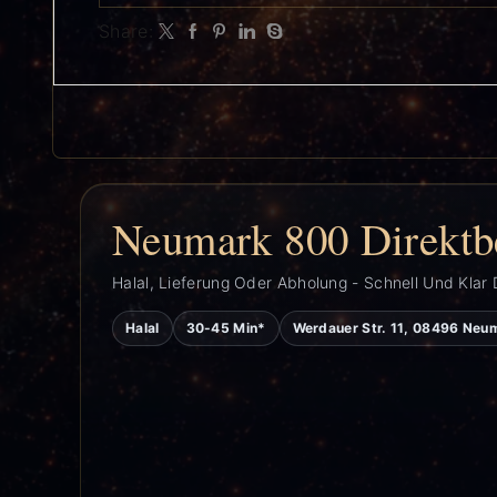
Share:
Neumark 800 Direktb
Halal, Lieferung Oder Abholung - Schnell Und Klar 
Halal
30-45 Min*
Werdauer Str. 11, 08496 Neu