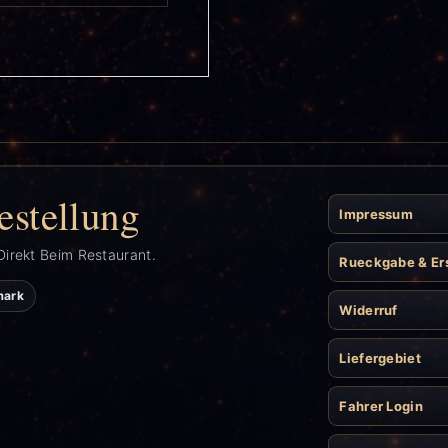
estellung
Impressum
Direkt Beim Restaurant.
Rueckgabe & Er
mark
Widerruf
Liefergebiet
Fahrer Login