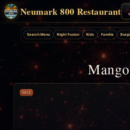
Neumark 800 Restaurant
S
Search Menu
Night Fusion
Kids
Familie
Burg
Mango
SALE