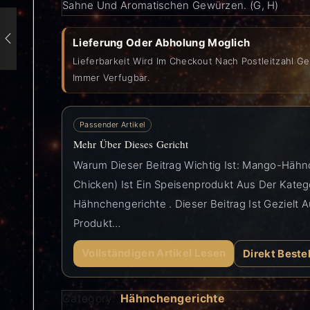
Sahne Und Aromatischen Gewürzen. (G, H)
Lieferung Oder Abholung Moglich
Lieferbarkeit Wird Im Checkout Nach Postleitzahl Ge
Immer Verfugbar.
Passender Artikel
Mehr Über Dieses Gericht
Warum Dieser Beitrag Wichtig Ist: Mango-Häh
Chicken) Ist Ein Speisenprodukt Aus Der Kateg
Hähnchengerichte . Dieser Beitrag Ist Gezielt 
Produkt…
Vollständigen Artikel Lesen
Direkt Beste
Category:
Hähnchengerichte