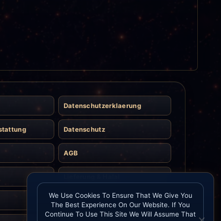
Datenschutzerklaerung
stattung
Datenschutz
AGB
Lieferung & Halal
We Use Cookies To Ensure That We Give You
Kontakt
The Best Experience On Our Website. If You
Continue To Use This Site We Will Assume That