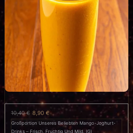
10,40
€
8,90
€
Großportion Unseres Beliebten Mango-Joghurt-
Drinks – Frisch, Fruchtig Und Mild. (G)