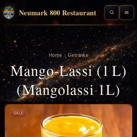
Neumark 800 Restaurant
Home
Getränke
Mango-Lassi (1 L)
(Mangolassi 1L)
SALE