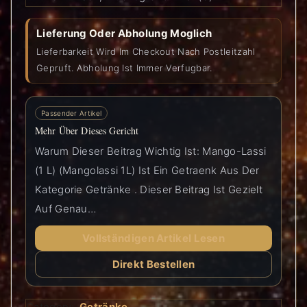
Lieferung Oder Abholung Moglich
Lieferbarkeit Wird Im Checkout Nach Postleitzahl
Gepruft. Abholung Ist Immer Verfugbar.
Passender Artikel
Mehr Über Dieses Gericht
Warum Dieser Beitrag Wichtig Ist: Mango-Lassi
(1 L) (Mangolassi 1L) Ist Ein Getraenk Aus Der
Kategorie Getränke . Dieser Beitrag Ist Gezielt
Auf Genau…
Vollständigen Artikel Lesen
Direkt Bestellen