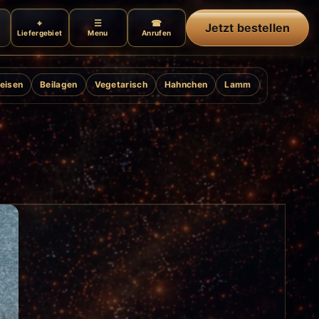
Jetzt bestellen
Liefergebiet
Menu
Anrufen
eisen
Beilagen
Vegetarisch
Hahnchen
Lamm
Ente
Gril