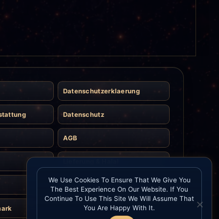
Datenschutzerklaerung
stattung
Datenschutz
AGB
Lieferung & Halal
We Use Cookies To Ensure That We Give You
Kontakt
The Best Experience On Our Website. If You
Continue To Use This Site We Will Assume That
You Are Happy With It.
mark