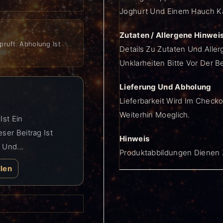
Joghurt Und Einem Hauch 
Zutaten / Allergene Hinwei
pruft. Abholung Ist
Details Zu Zutaten Und Aller
Unklarheiten Bitte Vor Der B
Lieferung Und Abholung
Lieferbarkeit Wird Im Checko
Weiterhin Moeglich.
Ist Ein
ser Beitrag Ist
Hinweis
n Und…
Produktabbildungen Dienen Z
llen