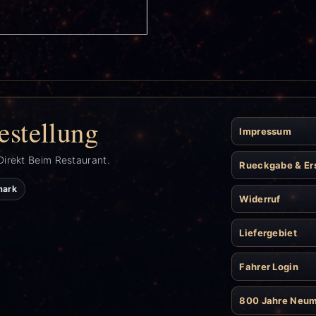
estellung
Impressum
Direkt Beim Restaurant.
Rueckgabe & Er
mark
Widerruf
Liefergebiet
Fahrer Login
800 Jahre Neu