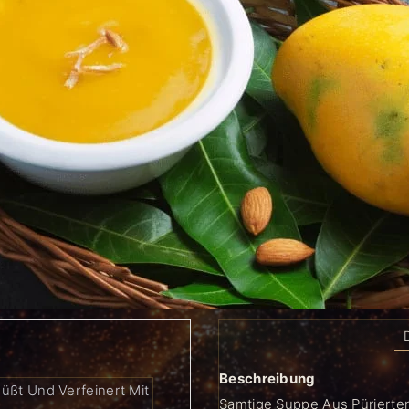
Beschreibung
üßt Und Verfeinert Mit
Samtige Suppe Aus Pürierten