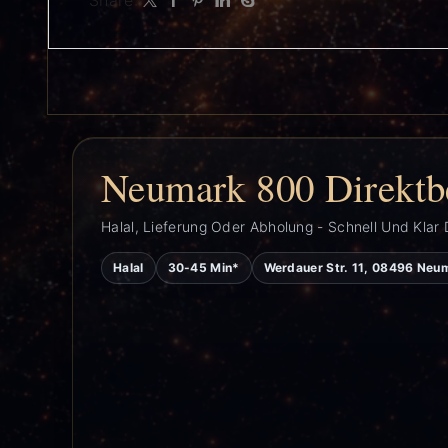
Share:
Neumark 800 Direktb
Halal, Lieferung Oder Abholung - Schnell Und Klar 
Halal
30-45 Min*
Werdauer Str. 11, 08496 Neu