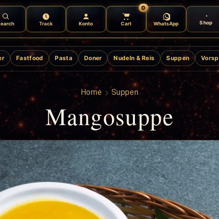
0
Shop
earch
Track
Konto
Cart
WhatsApp
er
Fastfood
Pasta
Doner
Nudeln & Reis
Suppen
Vorsp
Home
Suppen
Mangosuppe