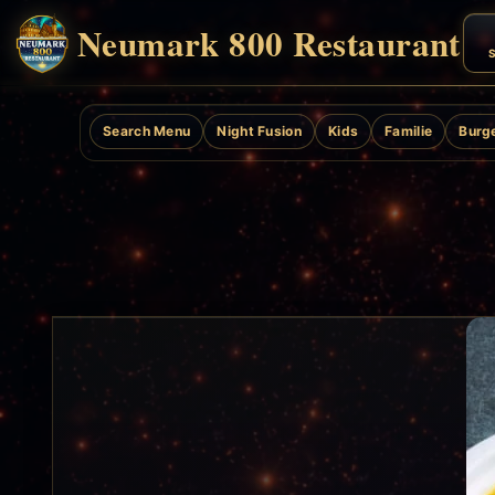
Neumark 800 Restaurant
S
Search Menu
Night Fusion
Kids
Familie
Burg