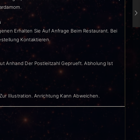
Kardamom.
s
genen Erhalten Sie Auf Anfrage Beim Restaurant. Bei
estellung Kontaktieren.
ut Anhand Der Postleitzahl Geprueft. Abholung Ist
ur Illustration. Anrichtung Kann Abweichen.