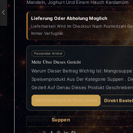
Mandeln, Joghurt Und Einem Hauch Kardamom
Lieferung Oder Abholung Moglich
Lieferbarkeit Wird Im Checkout Nach Postleitzahl Ge
Immer Verfugbar.
Passender Artikel
Mehr Über Dieses Gericht
Warum Dieser Beitrag Wichtig Ist: Mangosuppe 
Speisenprodukt Aus Der Kategorie Suppen . Die
Gezielt Auf Genau Dieses Produkt Geschriebe
Vollständigen Artikel Lesen
Direkt Beste
Category:
Suppen