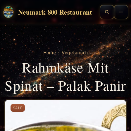
Neumark 800 Restaurant
Home
Vegetarisch
Rahmkäse Mit
Spinat – Palak Panir
SALE