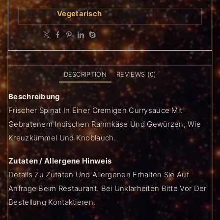
Category:
Vegetarisch
Share:
DESCRIPTION
REVIEWS (0)
Beschreibung
Frischer Spinat In Einer Cremigen Currysauce Mit
Gebratenem Indischen Rahmkäse Und Gewürzen, Wie
Kreuzkümmel Und Knoblauch.
Zutaten / Allergene Hinweis
Details Zu Zutaten Und Allergenen Erhalten Sie Auf
Anfrage Beim Restaurant. Bei Unklarheiten Bitte Vor Der
Bestellung Kontaktieren.