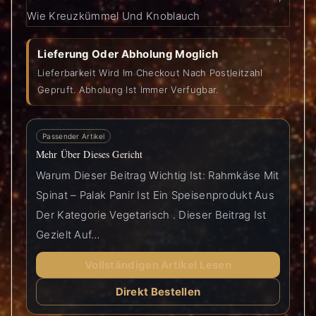
Wie Kreuzkümmel Und Knoblauch
Lieferung Oder Abholung Moglich
Lieferbarkeit Wird Im Checkout Nach Postleitzahl
Gepruft. Abholung Ist Immer Verfugbar.
Passender Artikel
Mehr Über Dieses Gericht
Warum Dieser Beitrag Wichtig Ist: Rahmkäse Mit
Spinat – Palak Panir Ist Ein Speisenprodukt Aus
Der Kategorie Vegetarisch . Dieser Beitrag Ist
Gezielt Auf…
Vollständigen Artikel Lesen
Direkt Bestellen