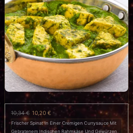
10,34
€
10,20
€
Frischer Spinat In Einer Cremigen Currysauce Mit
Gebratenem Indischen Rahmkäse Und Gewürzen,