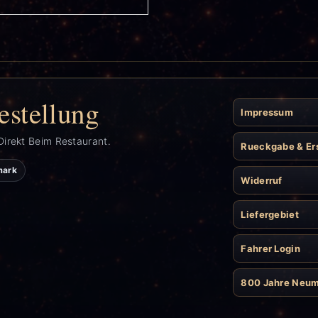
estellung
Impressum
Direkt Beim Restaurant.
Rueckgabe & Er
mark
Widerruf
Liefergebiet
Fahrer Login
800 Jahre Neu