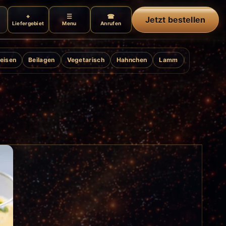
Jetzt bestellen
Liefergebiet
Menu
Anrufen
eisen
Beilagen
Vegetarisch
Hahnchen
Lamm
Ente
Gril