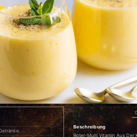
Beschreibung
 Getränke.
Roter-Multi Vitamin Aus Der 