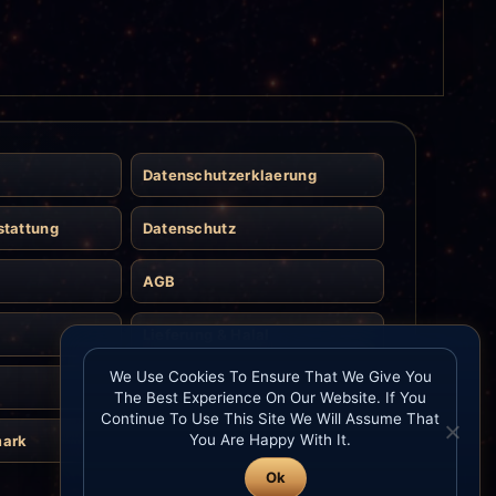
Datenschutzerklaerung
stattung
Datenschutz
AGB
Lieferung & Halal
We Use Cookies To Ensure That We Give You
Kontakt
The Best Experience On Our Website. If You
Continue To Use This Site We Will Assume That
You Are Happy With It.
mark
Ok