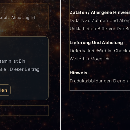
Zutaten / Allergene Hinwei
pruft. Abholung Ist
Details Zu Zutaten Und Aller
Unklarheiten Bitte Vor Der B
Lieferung Und Abholung
Lieferbarkeit Wird Im Checko
Weiterhin Moeglich.
tamin Ist Ein
ke . Dieser Beitrag
Hinweis
Produktabbildungen Dienen Z
llen