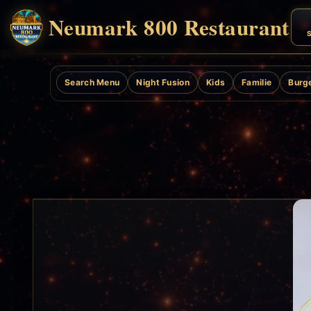
Neumark 800 Restaurant
S
Search Menu
Night Fusion
Kids
Familie
Burg