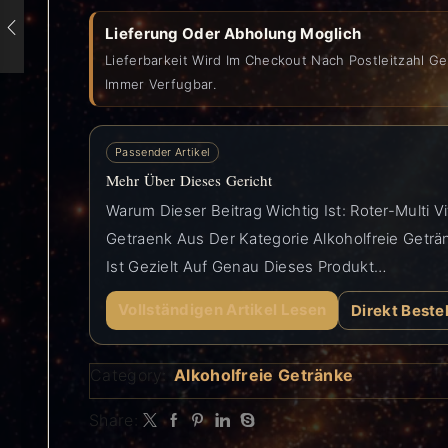
Lieferung Oder Abholung Moglich
Lieferbarkeit Wird Im Checkout Nach Postleitzahl Ge
Immer Verfugbar.
Passender Artikel
Mehr Über Dieses Gericht
Warum Dieser Beitrag Wichtig Ist: Roter-Multi Vi
Getraenk Aus Der Kategorie Alkoholfreie Geträn
Ist Gezielt Auf Genau Dieses Produkt…
Vollständigen Artikel Lesen
Direkt Beste
Category:
Alkoholfreie Getränke
Share: