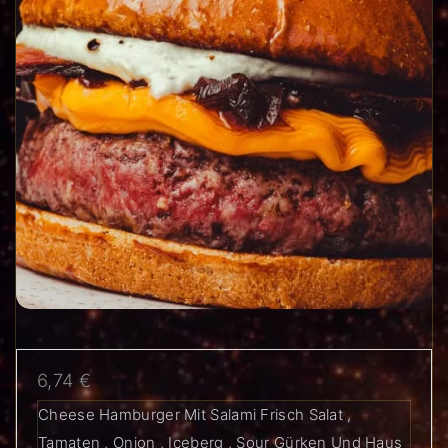
6,74
€
Cheese Hamburger Mit Salami Frisch Salat ,
Tamaten , Onion , Iceberg , Sour Gürken Und Haus