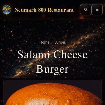
Neumark 800 Restaurant
Home
Burger
Salami Cheese
Burger