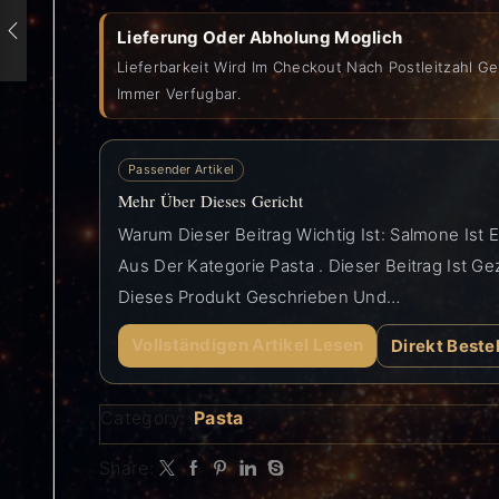
Lieferung Oder Abholung Moglich
Lieferbarkeit Wird Im Checkout Nach Postleitzahl Ge
Immer Verfugbar.
Passender Artikel
Mehr Über Dieses Gericht
Warum Dieser Beitrag Wichtig Ist: Salmone Ist 
Aus Der Kategorie Pasta . Dieser Beitrag Ist Ge
Dieses Produkt Geschrieben Und…
Vollständigen Artikel Lesen
Direkt Beste
Category:
Pasta
Share: