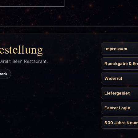
estellung
Impressum
Direkt Beim Restaurant.
Rueckgabe & Er
mark
Widerruf
Liefergebiet
Fahrer Login
800 Jahre Neu