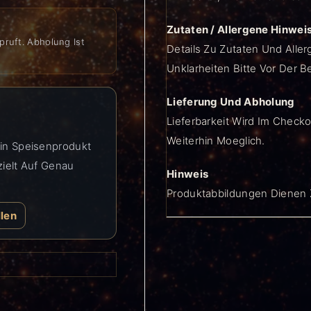
Zutaten / Allergene Hinwei
pruft. Abholung Ist
Details Zu Zutaten Und Aller
Unklarheiten Bitte Vor Der B
Lieferung Und Abholung
Lieferbarkeit Wird Im Checko
Weiterhin Moeglich.
Ein Speisenprodukt
zielt Auf Genau
Hinweis
Produktabbildungen Dienen Z
llen