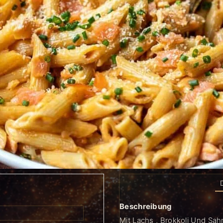
Beschreibung
Mit Lachs , Brokkoli Und Sa