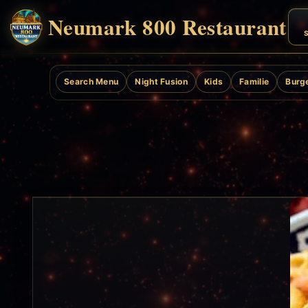
Neumark 800 Restaurant
S
Search Menu
Night Fusion
Kids
Familie
Burg