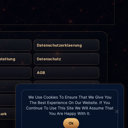
Datenschutzerklaerung
stattung
Datenschutz
AGB
Lieferung & Halal
We Use Cookies To Ensure That We Give You
Kontakt
The Best Experience On Our Website. If You
Continue To Use This Site We Will Assume That
You Are Happy With It.
mark
Ok