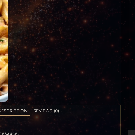
DESCRIPTION
REVIEWS (0)
hnesauce.