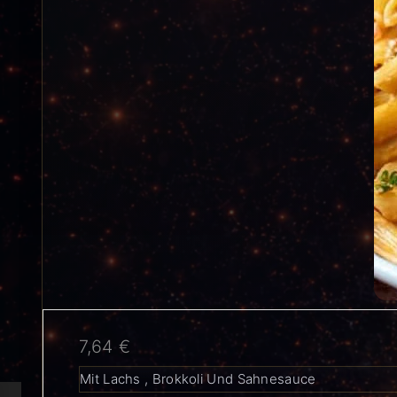
7,64
€
Mit Lachs , Brokkoli Und Sahnesauce