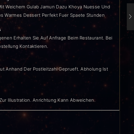
t Mit Weichem Gulab Jamun Dazu Khoya Nuesse Und
s Warmes Dessert Perfekt Fuer Spaete Stunden
s
genen Erhalten Sie Auf Anfrage Beim Restaurant. Bei
estellung Kontaktieren.
ut Anhand Der Postleitzahl Geprueft. Abholung Ist
ur Illustration. Anrichtung Kann Abweichen.