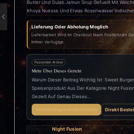
Butter Und Gulab Jamun Sirup Gefuellt Mit Wei
Khoya Nuesse Und Etwas Rosenwasser Indisch
Lieferung Oder Abholung Moglich
Lieferbarkeit Wird Im Checkout Nach Postleitzahl Ge
Immer Verfugbar.
Passender Artikel
Mehr Über Dieses Gericht
Warum Dieser Beitrag Wichtig Ist: Sweet Burger
Speisenprodukt Aus Der Kategorie Night Fusion 
Gezielt Auf Genau Dieses…
Vollständigen Artikel Lesen
Direkt Beste
Category:
Night Fusion