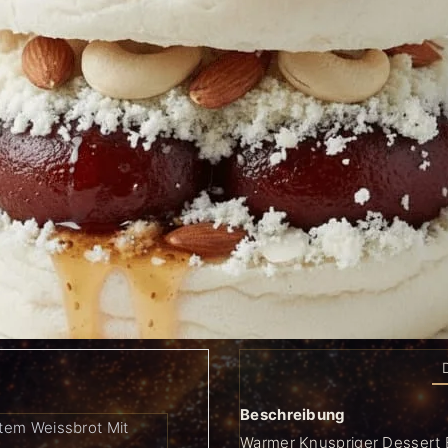
Beschreibung
tem Weissbrot Mit
Warmer Knuspriger Dessert 