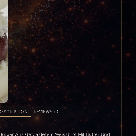
DESCRIPTION
REVIEWS (0)
Burger Aus Getoastetem Weissbrot Mit Butter Und