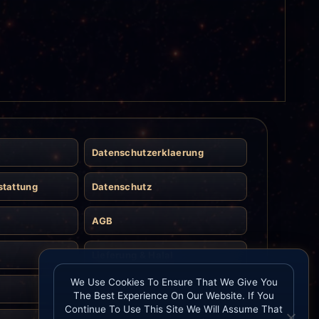
Datenschutzerklaerung
stattung
Datenschutz
AGB
Lieferung & Halal
We Use Cookies To Ensure That We Give You
Kontakt
The Best Experience On Our Website. If You
Continue To Use This Site We Will Assume That