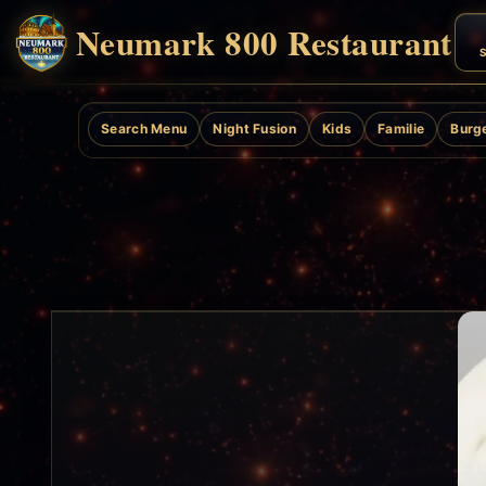
Neumark 800 Restaurant
S
Search Menu
Night Fusion
Kids
Familie
Burg