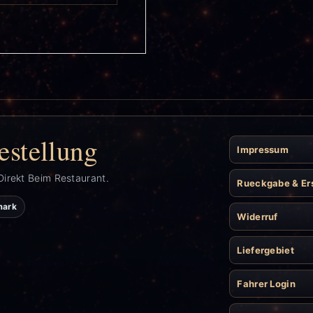
estellung
Impressum
Direkt Beim Restaurant.
Rueckgabe & Er
mark
Widerruf
Liefergebiet
Fahrer Login