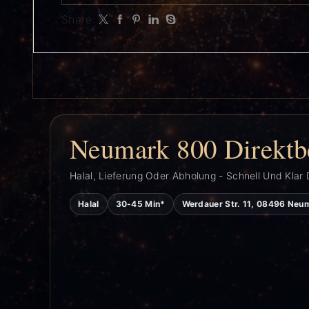
Share:
Neumark 800 Direktb
Halal, Lieferung Oder Abholung - Schnell Und Klar 
Halal
30-45 Min*
Werdauer Str. 11, 08496 Neu