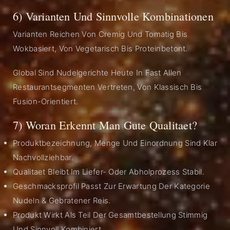
6) Varianten Und Sinnvolle Kombinationen
Varianten Reichen Von Cremig Und Tomatig Bis
Wokbasiert, Von Vegetarisch Bis Proteinbetont.
Global Sind Nudelgerichte Heute In Fast Allen
Restaurantsegmenten Vertreten, Von Klassisch Bis
Fusion-Orientiert.
7) Woran Erkennt Man Gute Qualitaet?
Produktbezeichnung, Menge Und Einordnung Sind Klar
Nachvollziehbar.
Qualitaet Bleibt Im Liefer- Oder Abholprozess Stabil.
Geschmacksprofil Passt Zur Erwartung Der Kategorie
Nudeln & Gebratener Reis.
Produkt Wirkt Als Teil Der Gesamtbestellung Stimmig
Und Sinnvoll Kombiniert.