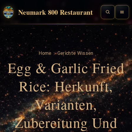
Neumark 800 Restaurant
Home
Gerichte Wissen
Egg & Garlic Fried
Rice: Herkunft,
Varianten,
Zubereitung Und