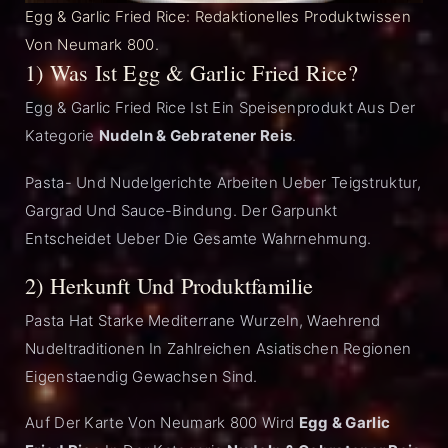
Egg & Garlic Fried Rice: Redaktionelles Produktwissen
Von Neumark 800.
1) Was Ist Egg & Garlic Fried Rice?
Egg & Garlic Fried Rice Ist Ein Speisenprodukt Aus Der
Kategorie
Nudeln & Gebratener Reis
.
Pasta- Und Nudelgerichte Arbeiten Ueber Teigstruktur,
Gargrad Und Sauce-Bindung. Der Garpunkt
Entscheidet Ueber Die Gesamte Wahrnehmung.
2) Herkunft Und Produktfamilie
Pasta Hat Starke Mediterrane Wurzeln, Waehrend
Nudeltraditionen In Zahlreichen Asiatischen Regionen
Eigenstaendig Gewachsen Sind.
Auf Der Karte Von Neumark 800 Wird
Egg & Garlic