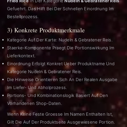
Fried Rice
In Der Kategorie
Nudeln & Gebratener Reis
Gefuehrt. Das Hilft Bei Der Schnellen Einordnung Im
Bestellprozess.
3) Konkrete Produktmerkmale
Kategorie Auf Der Karte: Nudeln & Gebratener Reis.
Staerke-Komponente Praegt Die Portionswirkung Im
Lieferkontext.
Einordnung Erfolgt Konkret Ueber Produktname Und
Kategorie Nudeln & Gebratener Reis.
Die Hinweise Orientieren Sich An Der Realen Ausgabe
Im Liefer- Und Abholprozess.
Portions- Und Kombinationslogik Basiert Auf Den
Vorhandenen Shop-Daten.
Wenn Keine Feste Groesse Im Namen Enthalten Ist,
Gilt Die Auf Der Produktseite Ausgewiesene Portion.