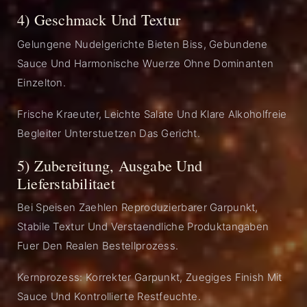
4) Geschmack Und Textur
Gelungene Nudelgerichte Bieten Biss, Gebundene
Sauce Und Harmonische Wuerze Ohne Dominanten
Einzelton.
Frische Kraeuter, Leichte Salate Und Klare Alkoholfreie
Begleiter Unterstuetzen Das Gericht.
5) Zubereitung, Ausgabe Und
Lieferstabilitaet
Bei Speisen Zaehlen Reproduzierbarer Garpunkt,
Stabile Textur Und Verstaendliche Produktangaben
Fuer Den Realen Bestellprozess.
Kernprozess: Korrekter Garpunkt, Zuegiges Finish Mit
Sauce Und Kontrollierte Restfeuchte.