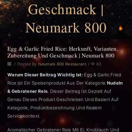
Geschmack |
Neumark 800
Egg & Garlic Fried Rice: Herkunft, Varianten,
Zubereitung Und Geschmack | Neumark 800
/
Posted By
Neumark 800 Restaurant
/
63
Warum Dieser Beitrag Wichtig Ist:
Egg & Garlic Fried
Rice Ist Ein Speisenprodukt Aus Der Kategorie
Nudeln
& Gebratener Reis
. Dieser Beitrag Ist Gezielt Auf
Genau Dieses Produkt Geschrieben Und Basiert Auf
Kategorie, Produktbezeichnung Und Realem
Servicekontext.
Aromatischer Gebratener Reis Mit Ei, Knoblauch Und