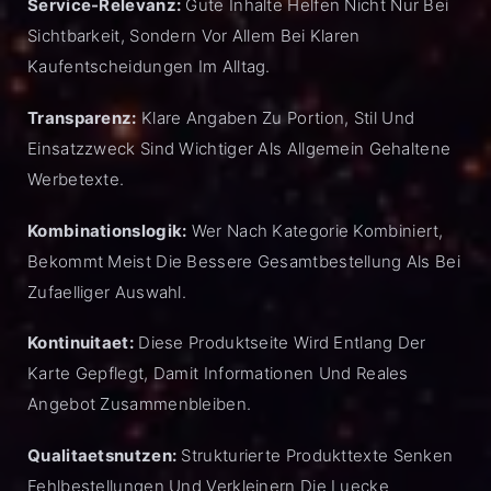
Service-Relevanz:
Gute Inhalte Helfen Nicht Nur Bei
Sichtbarkeit, Sondern Vor Allem Bei Klaren
Kaufentscheidungen Im Alltag.
Transparenz:
Klare Angaben Zu Portion, Stil Und
Einsatzzweck Sind Wichtiger Als Allgemein Gehaltene
Werbetexte.
Kombinationslogik:
Wer Nach Kategorie Kombiniert,
Bekommt Meist Die Bessere Gesamtbestellung Als Bei
Zufaelliger Auswahl.
Kontinuitaet:
Diese Produktseite Wird Entlang Der
Karte Gepflegt, Damit Informationen Und Reales
Angebot Zusammenbleiben.
Qualitaetsnutzen:
Strukturierte Produkttexte Senken
Fehlbestellungen Und Verkleinern Die Luecke