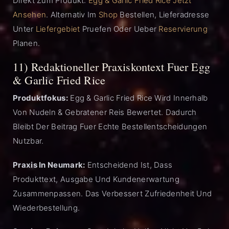
Direkt Zum Produkt:
Egg & Garlic Fried Rice Jetzt
Ansehen
. Alternativ Im
Shop
Bestellen, Lieferadresse
Unter
Liefergebiet
Pruefen Oder Ueber
Reservierung
Planen.
11) Redaktioneller Praxiskontext Fuer Egg
& Garlic Fried Rice
Produktfokus:
Egg & Garlic Fried Rice Wird Innerhalb
Von Nudeln & Gebratener Reis Bewertet. Dadurch
Bleibt Der Beitrag Fuer Echte Bestellentscheidungen
Nutzbar.
Praxis In Neumark:
Entscheidend Ist, Dass
Produkttext, Ausgabe Und Kundenerwartung
Zusammenpassen. Das Verbessert Zufriedenheit Und
Wiederbestellung.