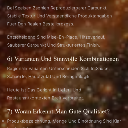
Bei Speisen Zaehlen Reproduzierbarer Garpunkt,
Stabile Textur Und Verstaendliche Produktangaben
Fuer Den Realen Bestellprozess.
Entscheidend Sind Mise-En-Place, Hitzeverlauf,
Sauberer Garpunkt Und Strukturiertes Finish.
6) Varianten Und Sinnvolle Kombinationen
Regionale Varianten Unterscheiden Sich In Sauce,
Schaerfe, Hauptzutat Und Beilagenlogik.
Heute Ist Das Gericht In Liefer- Und
Restaurantkontexten Breit Verbreitet.
7) Woran Erkennt Man Gute Qualitaet?
Produktbezeichnung, Menge Und Einordnung Sind Klar