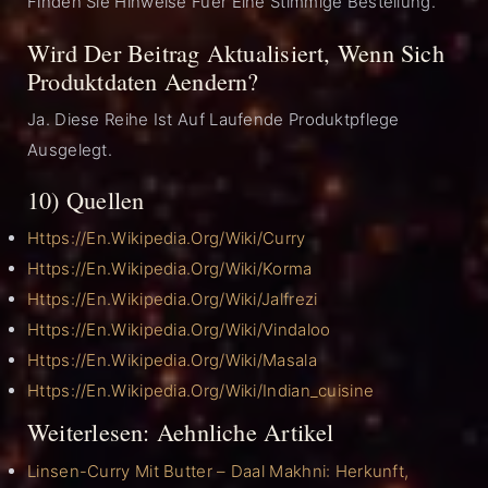
Finden Sie Hinweise Fuer Eine Stimmige Bestellung.
Wird Der Beitrag Aktualisiert, Wenn Sich
Produktdaten Aendern?
Ja. Diese Reihe Ist Auf Laufende Produktpflege
Ausgelegt.
10) Quellen
Https://en.wikipedia.org/wiki/Curry
Https://en.wikipedia.org/wiki/Korma
Https://en.wikipedia.org/wiki/Jalfrezi
Https://en.wikipedia.org/wiki/Vindaloo
Https://en.wikipedia.org/wiki/Masala
Https://en.wikipedia.org/wiki/Indian_cuisine
Weiterlesen: Aehnliche Artikel
Linsen-Curry Mit Butter – Daal Makhni: Herkunft,