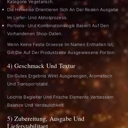
Kategorie Vegetarisch.
Die Hinweise Orientieren Sich An Der Realen Ausgabe
Im Liefer- Und Abholprozess.
Portions- Und Kombinationslogik Basiert Auf Den
Vorhandenen Shop-Daten.
Wenn Keine Feste Groesse Im Namen Enthalten Ist,
Gilt Die Auf Der Produktseite Ausgewiesene Portion.
4) Geschmack Und Textur
Ein Gutes Ergebnis Wirkt Ausgewogen, Aromatisch
Und Transportstabil.
Leichte Begleiter Und Frische Elemente Verbessern
Balance Und Verdaulichkeit.
5) Zubereitung, Ausgabe Und
Lieferstabilitaet