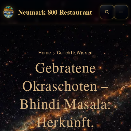
Neumark 800 Restaurant
Home
Gerichte Wissen
Gebratene
Okraschoten –
Bhindi Masala:
Herkunft,