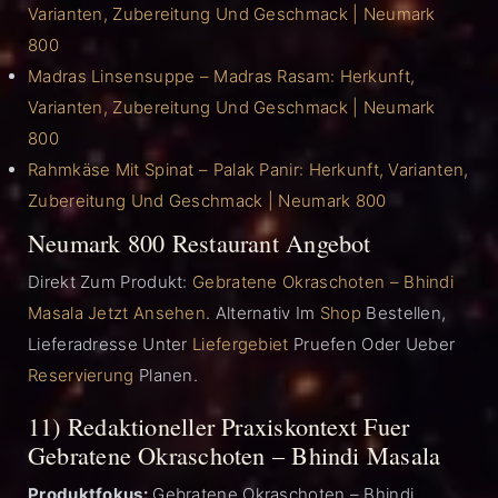
Varianten, Zubereitung Und Geschmack | Neumark
800
Madras Linsensuppe – Madras Rasam: Herkunft,
Varianten, Zubereitung Und Geschmack | Neumark
800
Rahmkäse Mit Spinat – Palak Panir: Herkunft, Varianten,
Zubereitung Und Geschmack | Neumark 800
Neumark 800 Restaurant Angebot
Direkt Zum Produkt:
Gebratene Okraschoten – Bhindi
Masala Jetzt Ansehen
. Alternativ Im
Shop
Bestellen,
Lieferadresse Unter
Liefergebiet
Pruefen Oder Ueber
Reservierung
Planen.
11) Redaktioneller Praxiskontext Fuer
Gebratene Okraschoten – Bhindi Masala
Produktfokus:
Gebratene Okraschoten – Bhindi