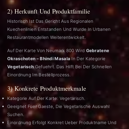
2) Herkunft Und Produktfamilie
Historisch Ist Das Gericht Aus Regionalen
Kuechenlinien Entstanden Und Wurde In Urbanen
Restaurantmodellen Weiterentwickelt.
Auf Der Karte Von Neumark 800 Wird
Gebratene
Okraschoten – Bhindi Masala
In Der Kategorie
Vegetarisch
Gefuehrt. Das Hilft Bei Der Schnellen
Einordnung Im Bestellprozess.
3) Konkrete Produktmerkmale
Kategorie Auf Der Karte: Vegetarisch.
Geeignet Fuer Gaeste, Die Vegetarische Auswahl
Suchen.
Einordnung Erfolgt Konkret Ueber Produktname Und