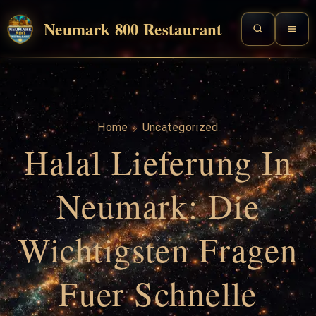
Neumark 800 Restaurant
Home
Uncategorized
Halal Lieferung In
Neumark: Die
Wichtigsten Fragen
Fuer Schnelle