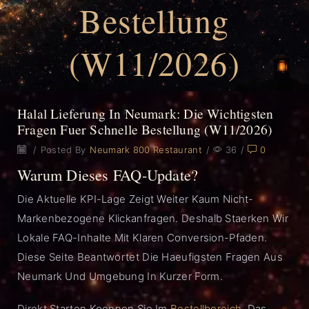
Bestellung
(W11/2026)
Halal Lieferung In Neumark: Die Wichtigsten
Fragen Fuer Schnelle Bestellung (W11/2026)
/
Posted By
Neumark 800 Restaurant
/
36
/
0
Warum Dieses FAQ-Update?
Die Aktuelle KPI-Lage Zeigt Weiter Kaum Nicht-
Markenbezogene Klickanfragen. Deshalb Staerken Wir
Lokale FAQ-Inhalte Mit Klaren Conversion-Pfaden.
Diese Seite Beantwortet Die Haeufigsten Fragen Aus
Neumark Und Umgebung In Kurzer Form.
Direkt Starten Koennen Sie Im
Bestellbereich
. Das