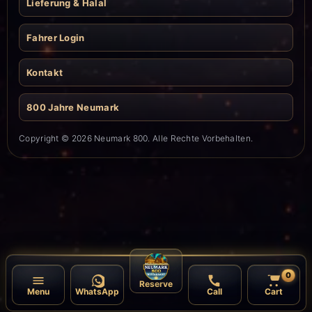
Lieferung & Halal
Fahrer Login
Kontakt
800 Jahre Neumark
Copyright © 2026 Neumark 800. Alle Rechte Vorbehalten.
0
Reserve
Menu
WhatsApp
Call
Cart