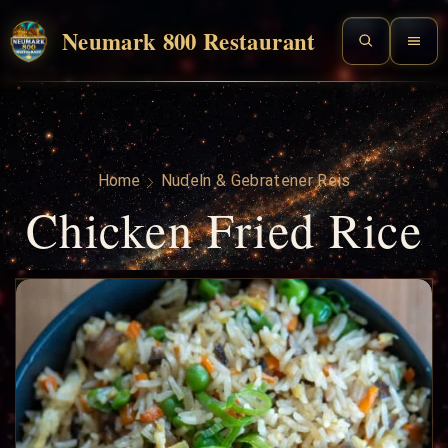
Neumark 800 Restaurant
Home
Nudeln & Gebratener Reis
Chicken Fried Rice