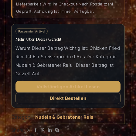
Lieferbarkeit Wird Im Checkout Nach Postleitzahl
Gepruft. Abholung Ist Immer Verfugbar.
Passender Artikel
Mehr Über Dieses Gericht
Warum Dieser Beitrag Wichtig Ist: Chicken Fried
Rice Ist Ein Speisenprodukt Aus Der Kategorie
Nudeln & Gebratener Reis . Dieser Beitrag Ist
Gezielt Auf…
Vollständigen Artikel Lesen
Direkt Bestellen
Category:
Nudeln & Gebratener Reis
Share: