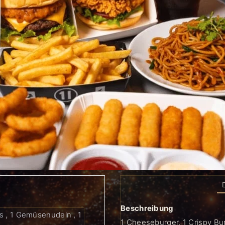
Beschreibung
s , 1 Gemüsenudeln , 1
1 Cheeseburger, 1 Crispy Bu