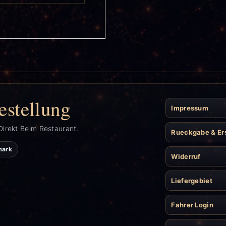
estellung
Impressum
Direkt Beim Restaurant.
Rueckgabe & Er
mark
Widerruf
Liefergebiet
Fahrer Login