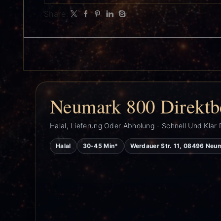
Share:
Neumark 800 Direktb
Halal, Lieferung Oder Abholung - Schnell Und Klar 
Halal
30-45 Min*
Werdauer Str. 11, 08496 Neu