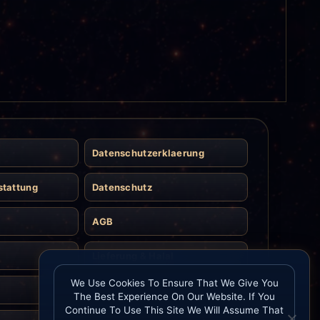
Datenschutzerklaerung
stattung
Datenschutz
AGB
Lieferung & Halal
We Use Cookies To Ensure That We Give You
Kontakt
The Best Experience On Our Website. If You
Continue To Use This Site We Will Assume That