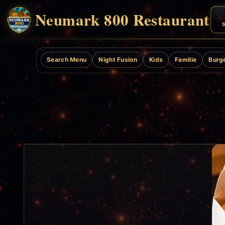
Neumark 800 Restaurant
S
Search Menu
Night Fusion
Kids
Familie
Burg