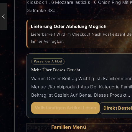
Kidsbox 1 , 6 Mozzarellasticks , 6 Onion Ring Mit
Getranke 33cl
Lieferung Oder Abholung Moglich
Lieferbarkeit Wird Im Checkout Nach Postleitzahl Ge
Immer Verfugbar.
Passender Artikel
Mehr Über Dieses Gericht
Warum Dieser Beitrag Wichtig Ist: Familienmenü 
Menue-/Kombiprodukt Aus Der Kategorie Famil
Beitrag Ist Gezielt Auf Genau Dieses Produkt…
Vollständigen Artikel Lesen
Direkt Beste
Category:
Familien Menü