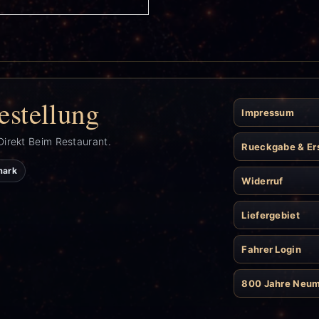
estellung
Impressum
Direkt Beim Restaurant.
Rueckgabe & Er
mark
Widerruf
Liefergebiet
Fahrer Login
800 Jahre Neu