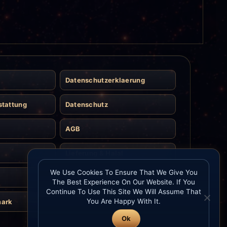
Datenschutzerklaerung
stattung
Datenschutz
AGB
Lieferung & Halal
We Use Cookies To Ensure That We Give You
Kontakt
The Best Experience On Our Website. If You
Continue To Use This Site We Will Assume That
You Are Happy With It.
mark
Ok