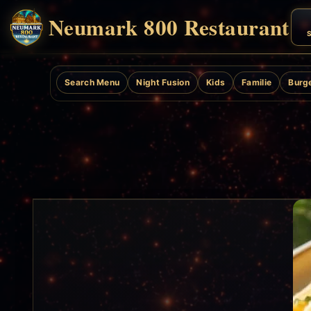
Neumark 800 Restaurant
S
Search Menu
Night Fusion
Kids
Familie
Burg