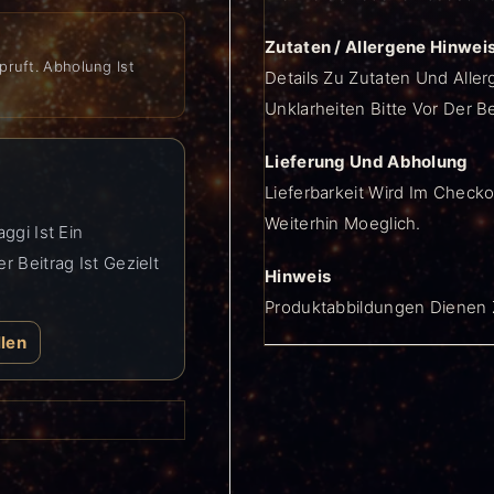
Zutaten / Allergene Hinwei
pruft. Abholung Ist
Details Zu Zutaten Und Aller
Unklarheiten Bitte Vor Der B
Lieferung Und Abholung
Lieferbarkeit Wird Im Checko
Weiterhin Moeglich.
ggi Ist Ein
 Beitrag Ist Gezielt
Hinweis
Produktabbildungen Dienen Z
llen