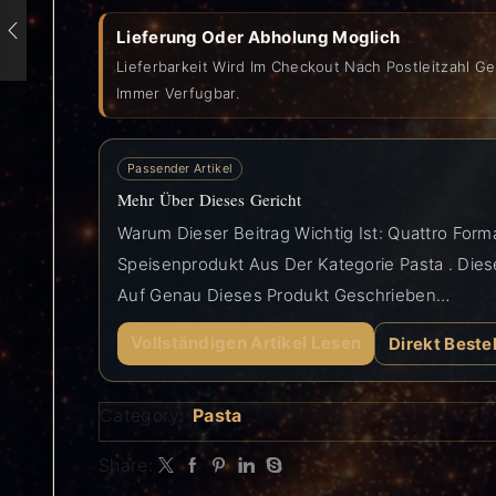
Lieferung Oder Abholung Moglich
Lieferbarkeit Wird Im Checkout Nach Postleitzahl Ge
Immer Verfugbar.
Passender Artikel
Mehr Über Dieses Gericht
Warum Dieser Beitrag Wichtig Ist: Quattro Forma
Speisenprodukt Aus Der Kategorie Pasta . Dieser
Auf Genau Dieses Produkt Geschrieben…
Vollständigen Artikel Lesen
Direkt Beste
Category:
Pasta
Share: