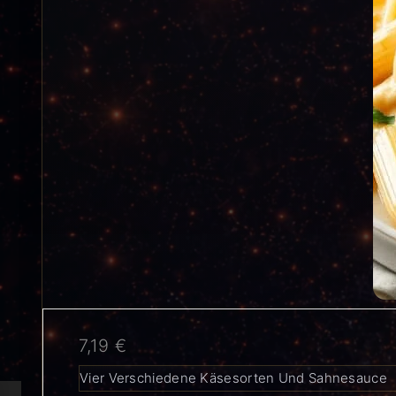
7,19
€
Vier Verschiedene Käsesorten Und Sahnesauce