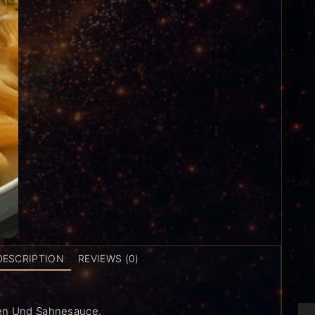
DESCRIPTION
REVIEWS (0)
ten Und Sahnesauce.