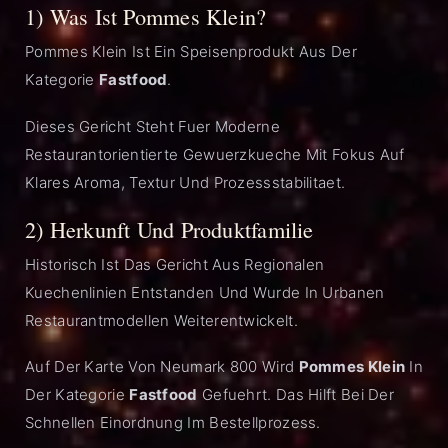
1) Was Ist Pommes Klein?
Pommes Klein Ist Ein Speisenprodukt Aus Der
Kategorie
Fastfood
.
Dieses Gericht Steht Fuer Moderne
Restaurantorientierte Gewuerzkueche Mit Fokus Auf
Klares Aroma, Textur Und Prozessstabilitaet.
2) Herkunft Und Produktfamilie
Historisch Ist Das Gericht Aus Regionalen
Kuechenlinien Entstanden Und Wurde In Urbanen
Restaurantmodellen Weiterentwickelt.
Auf Der Karte Von Neumark 800 Wird
Pommes Klein
In
Der Kategorie
Fastfood
Gefuehrt. Das Hilft Bei Der
Schnellen Einordnung Im Bestellprozess.