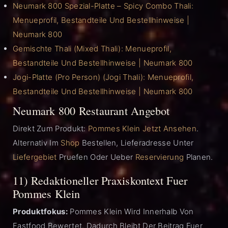
Neumark 800 Spezial-Platte – Spicy Combo Thali:
Menueprofil, Bestandteile Und Bestellhinweise |
Neumark 800
Gemischte Thali (Mixed Thali): Menueprofil,
Bestandteile Und Bestellhinweise | Neumark 800
Jogi-Platte (pro Person) (Jogi Thali): Menueprofil,
Bestandteile Und Bestellhinweise | Neumark 800
Neumark 800 Restaurant Angebot
Direkt Zum Produkt:
Pommes Klein Jetzt Ansehen
.
Alternativ Im
Shop
Bestellen, Lieferadresse Unter
Liefergebiet
Pruefen Oder Ueber
Reservierung
Planen.
11) Redaktioneller Praxiskontext Fuer
Pommes Klein
Produktfokus:
Pommes Klein Wird Innerhalb Von
Fastfood Bewertet. Dadurch Bleibt Der Beitrag Fuer