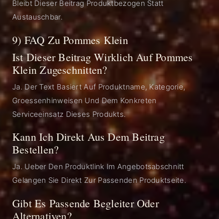
Bleibt Dieser Beitrag Produktbezogen Statt
Austauschbar.
9) FAQ Zu Pommes Klein
Ist Dieser Beitrag Wirklich Auf Pommes
Klein Zugeschnitten?
Ja. Der Text Basiert Auf Produktname, Kategorie,
Groessenhinweisen Und Dem Konkreten
Serviceeinsatz Dieses Produkts.
Kann Ich Direkt Aus Dem Beitrag
Bestellen?
Ja. Ueber Den Produktlink Im Angebotsabschnitt
Gelangen Sie Direkt Zur Passenden Produktseite.
Gibt Es Passende Begleiter Oder
Alternativen?