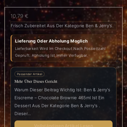
10,79
€
Frisch Zubereitet Aus Der Kategorie Ben & Jerry’s.
Lieferung Oder Abholung Moglich
Lieferbarkeit Wird Im Checkout Nach Postleitzahl
Gepruft. Abholung Ist Immer Verfugbar.
Passender Artikel
Mehr Über Dieses Gericht
Warum Dieser Beitrag Wichtig Ist: Ben & Jerry’s
Eiscreme – Chocolate Brownie 465ml Ist Ein
Dessert Aus Der Kategorie Ben & Jerry's .
Dieser…
Vollständigen Artikel Lesen