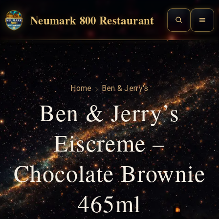
Neumark 800 Restaurant
Home
Ben & Jerry's
Ben & Jerry’s
Eiscreme –
Chocolate Brownie
465ml